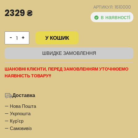
АРТИКУЛ: 1610000
2329 ₴
в наявності
У КОШИК
-
+
ШВИДКЕ ЗАМОВЛЕННЯ
ШАНОВНІ КЛІЄНТИ, ПЕРЕД ЗАМОВЛЕННЯМ УТОЧНЮЕМО
НАЯВНІСТЬ ТОВАРУ!!
Доставка
— Нова Пошта
— Укрпошта
— Кур'єр
— Самовивіз