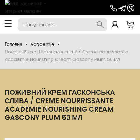
Головна
Academie
Поживний крем Гасконська слива / Creme nourrissante
Academie Nourishing Cream Gascony Plum 50 мл
ПОЖИВНИЙ КРЕМ ГАСКОНСЬКА
СЛИВА / CREME NOURRISSANTE
ACADEMIE NOURISHING CREAM
GASCONY PLUM 50 МЛ