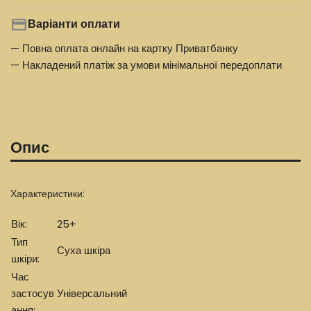
Варіанти оплати
— Повна оплата онлайн на картку Приватбанку
— Накладений платіж за умови мінімальної передоплати
Опис
Характеристики:
Вік:
25+
Тип
Суха шкіра
шкіри:
Час
застосув
Універсальний
ання: