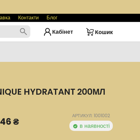
авка
Контакти
Блог
Кабінет
Кошик
NIQUE HYDRATANT 200МЛ
АРТИКУЛ: 1001002
446 ₴
в наявності