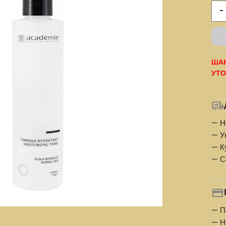
-
ШАН
УТО
— Н
— У
— К
— С
— П
— Н