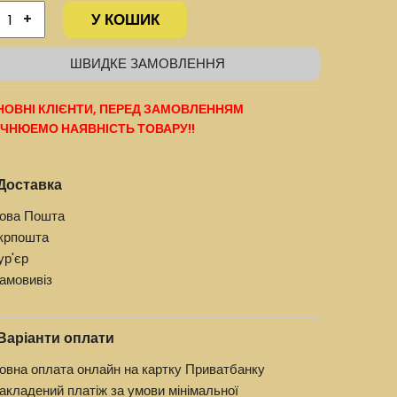
У КОШИК
+
ШВИДКЕ ЗАМОВЛЕННЯ
ОВНІ КЛІЄНТИ, ПЕРЕД ЗАМОВЛЕННЯМ
ЧНЮЕМО НАЯВНІСТЬ ТОВАРУ!!
Доставка
ова Пошта
крпошта
ур'єр
амовивіз
Варіанти оплати
овна оплата онлайн на картку Приватбанку
акладений платіж за умови мінімальної