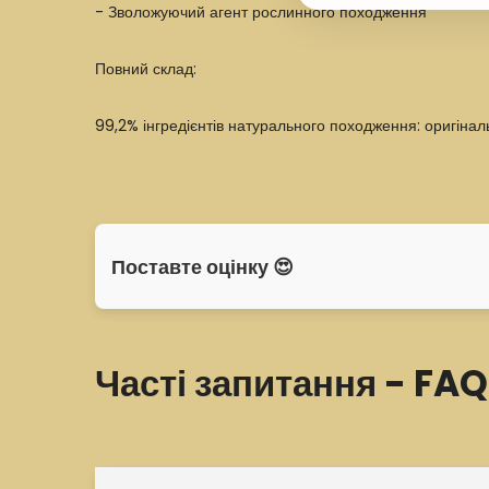
- Зволожуючий агент рослинного походження
Повний склад:
99,2% інгредієнтів натурального походження: оригінал
Поставте оцінку 😍
Часті запитання - FAQ