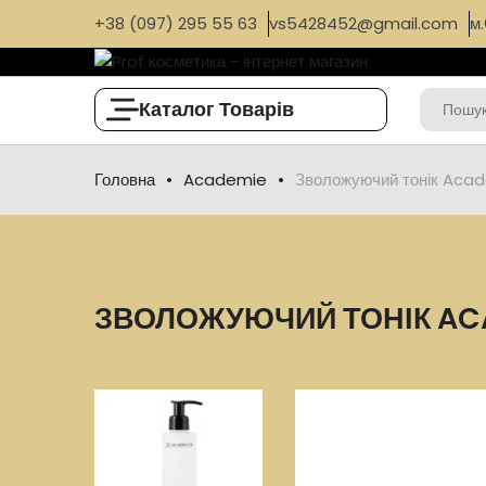
+38 (097) 295 55 63
vs5428452@gmail.com
м.
Каталог Товарів
Головна
Academie
Зволожуючий тонік Acad
ЗВОЛОЖУЮЧИЙ ТОНІК ACA