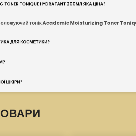
G TONER TONIQUE HYDRATANT 200МЛ ЯКА ЦІНА?
воложуючий тонік Academie Moisturizing Toner Toni
ТИКА ДЛЯ КОСМЕТИКИ?
М?
ОЇ ШКІРИ?
ТОВАРИ