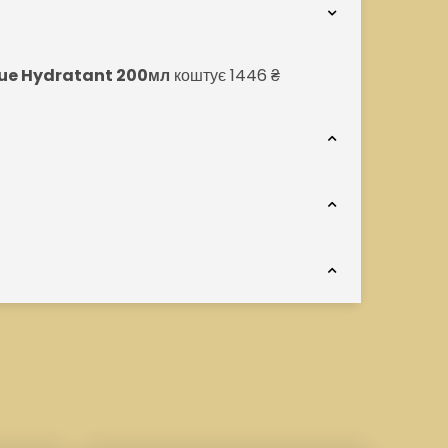
que Hydratant 200мл
коштує 1446 ₴