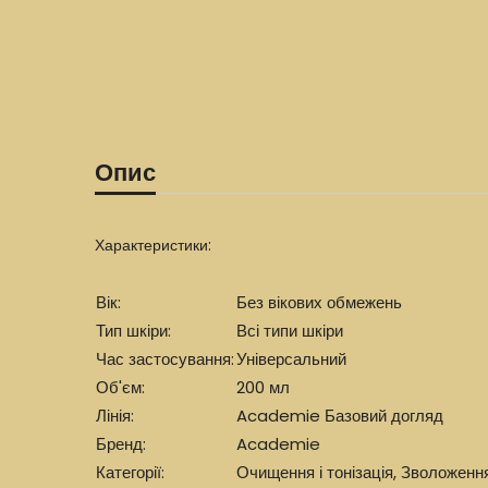
Опис
Характеристики:
Вік:
Без вікових обмежень
Тип шкіри:
Всі типи шкіри
Час застосування:
Універсальний
Об'єм:
200 мл
Лінія:
Academie Базовий догляд
Бренд:
Academie
Категорії:
Очищення і тонізація
,
Зволоженн