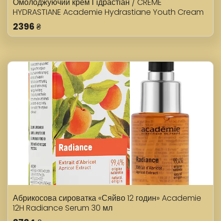
Омолоджуючий крем Гідрастіан / CREME
HYDRASTIANE Academie Hydrastiane Youth Cream
50 мл
2396
₴
Абрикосова сироватка «Сяйво 12 годин» Academie
12H Radiance Serum 30 мл