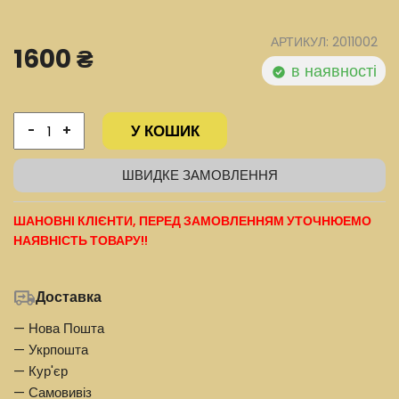
АРТИКУЛ: 2011002
1600 ₴
в наявності
У КОШИК
-
+
ШВИДКЕ ЗАМОВЛЕННЯ
ШАНОВНІ КЛІЄНТИ, ПЕРЕД ЗАМОВЛЕННЯМ УТОЧНЮЕМО
НАЯВНІСТЬ ТОВАРУ!!
Доставка
— Нова Пошта
— Укрпошта
— Кур'єр
— Самовивіз