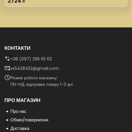
2724
₴
КОНТАКТИ
+38 (097) 295 55 63
vs5428452@gmail.com
Режим роботи магазину:
ПН-НД, відправка товару 1-3 дні
ПРО МАГАЗИН
Про нас
Обмін/повернення
Доставка