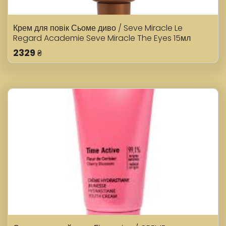
Крем для повік Сьоме диво / Seve Miracle Le
Regard Academie Seve Miracle The Eyes 15мл
2329
₴