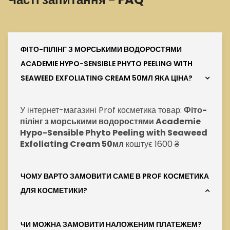
ФІТО-ПІЛІНГ З МОРСЬКИМИ ВОДОРОСТЯМИ
ACADEMIE HYPO-SENSIBLE PHYTO PEELING WITH
SEAWEED EXFOLIATING CREAM 50МЛ ЯКА ЦІНА?
У інтернет-магазині Prof косметика товар:
Фіто-
пілінг з морськими водоростями Academie
Hypo-Sensible Phyto Peeling with Seaweed
Exfoliating Cream 50мл
коштує 1600 ₴
ЧОМУ ВАРТО ЗАМОВИТИ САМЕ В PROF КОСМЕТИКА
ДЛЯ КОСМЕТИКИ?
ЧИ МОЖНА ЗАМОВИТИ НАЛОЖЕНИМ ПЛАТЕЖЕМ?