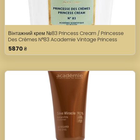
Вінтажний крем №83 Princess Cream / Princesse
Des Crémes N°83 Academie Vintage Princess
Cream №83 50 мл
5870
₴