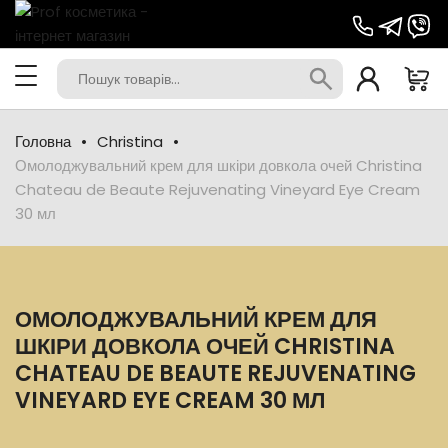
Головна
Christina
Омолоджувальний крем для шкіри довкола очей Christina
Chateau de Beaute Rejuvenating Vineyard Eye Cream
30 мл
ОМОЛОДЖУВАЛЬНИЙ КРЕМ ДЛЯ
ШКІРИ ДОВКОЛА ОЧЕЙ CHRISTINA
CHATEAU DE BEAUTE REJUVENATING
VINEYARD EYE CREAM 30 МЛ