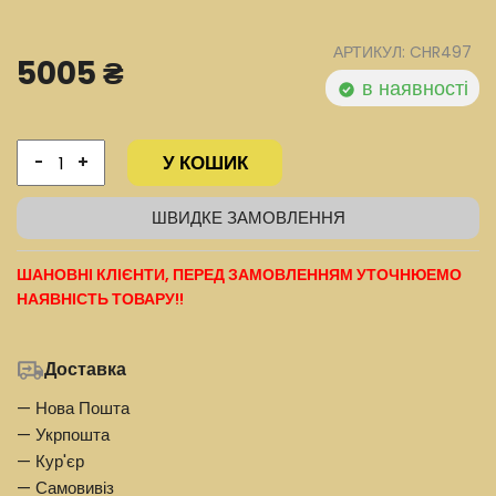
АРТИКУЛ: CHR497
5005 ₴
в наявності
У КОШИК
-
+
ШВИДКЕ ЗАМОВЛЕННЯ
ШАНОВНІ КЛІЄНТИ, ПЕРЕД ЗАМОВЛЕННЯМ УТОЧНЮЕМО
НАЯВНІСТЬ ТОВАРУ!!
Доставка
— Нова Пошта
— Укрпошта
— Кур'єр
— Самовивіз