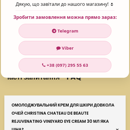
Дякую, що завітали до нашого магазину! 🌷
Зробити замовлення можна прямо зараз:
Поставте оцінку 😍
Telegram
Рейтинг:
5
Viber
Проголосувало:
101
+38 (097) 295 55 63
Часті запитання - FAQ
ОМОЛОДЖУВАЛЬНИЙ КРЕМ ДЛЯ ШКІРИ ДОВКОЛА
ОЧЕЙ CHRISTINA CHATEAU DE BEAUTE
REJUVENATING VINEYARD EYE CREAM 30 МЛ ЯКА
ЦІНА?