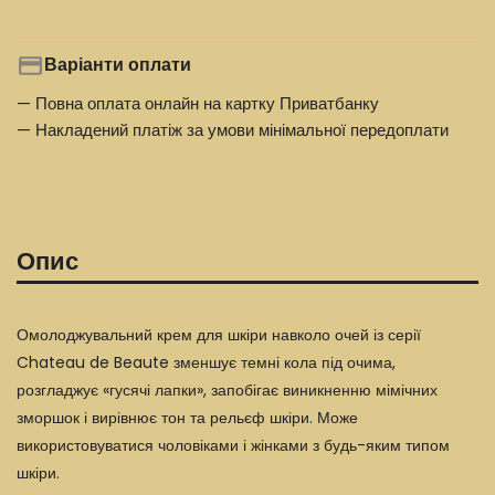
Варіанти оплати
— Повна оплата онлайн на картку Приватбанку
— Накладений платіж за умови мінімальної передоплати
Опис
Омолоджувальний крем для шкіри навколо очей із серії
Chateau de Beaute зменшує темні кола під очима,
розгладжує «гусячі лапки», запобігає виникненню мімічних
зморшок і вирівнює тон та рельєф шкіри. Може
використовуватися чоловіками і жінками з будь-яким типом
шкіри.