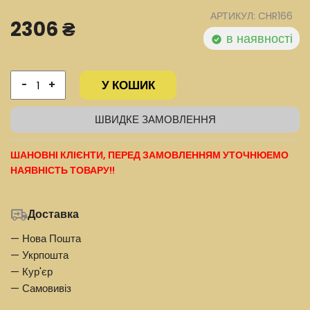
АРТИКУЛ: CHR166
2306 ₴
в наявності
У КОШИК
-
+
ШВИДКЕ ЗАМОВЛЕННЯ
ШАНОВНІ КЛІЄНТИ, ПЕРЕД ЗАМОВЛЕННЯМ УТОЧНЮЕМО
НАЯВНІСТЬ ТОВАРУ!!
Доставка
— Нова Пошта
— Укрпошта
— Кур'єр
— Самовивіз