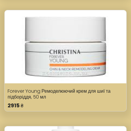
Forever Young Ремоделюючий крем для шиї та
підборіддя, 50 мл
2915
₴