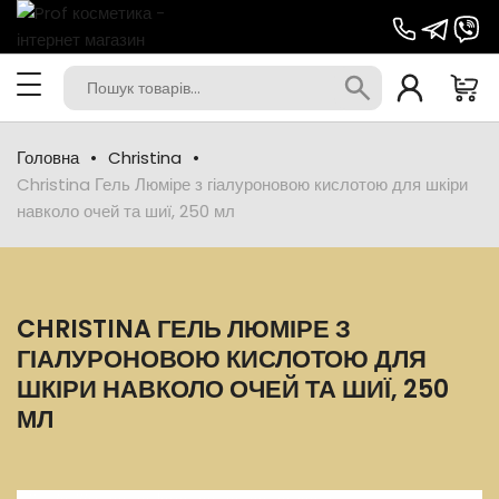
Головна
Christina
Christina Гель Люміре з гіалуроновою кислотою для шкіри
навколо очей та шиї, 250 мл
CHRISTINA ГЕЛЬ ЛЮМІРЕ З
ГІАЛУРОНОВОЮ КИСЛОТОЮ ДЛЯ
ШКІРИ НАВКОЛО ОЧЕЙ ТА ШИЇ, 250
МЛ