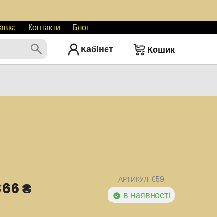
авка
Контакти
Блог
Кабінет
Кошик
АРТИКУЛ: 059
366 ₴
в наявності