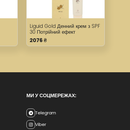
Liguid Gold Денний крем з SPF
30 Потрійний ефект
2076
₴
МИ У СОЦМЕРЕЖАХ:
Telegram
Viber