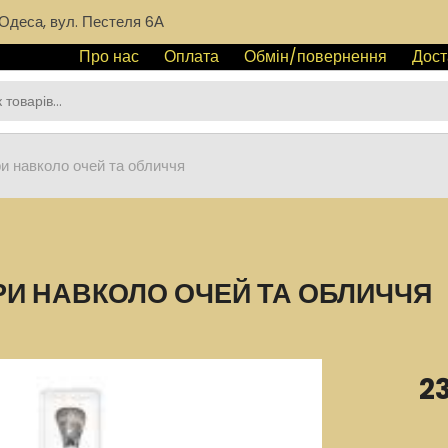
Одеса, вул. Пестеля 6А
Про нас
Оплата
Обмін/повернення
Дост
и навколо очей та обличчя
РИ НАВКОЛО ОЧЕЙ ТА ОБЛИЧЧЯ
2