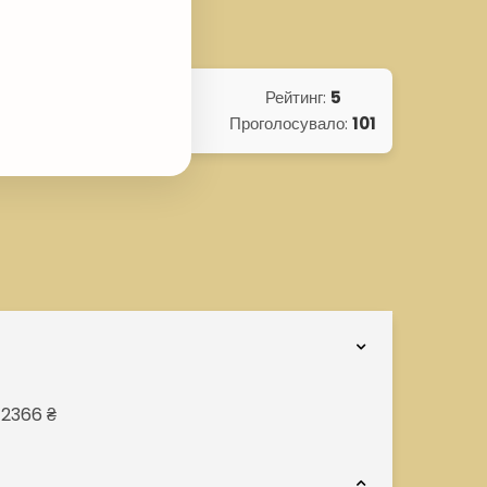
Рейтинг:
5
Проголосувало:
101
 2366 ₴