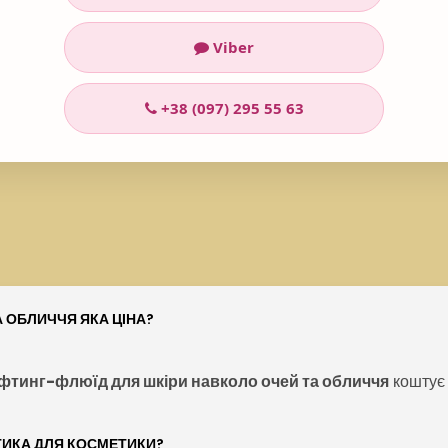
Viber
+38 (097) 295 55 63
 ОБЛИЧЧЯ ЯКА ЦІНА?
фтинг-флюїд для шкіри навколо очей та обличчя
коштує
ТИКА ДЛЯ КОСМЕТИКИ?