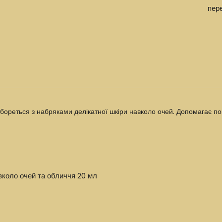
пер
бореться з набряками делікатної шкіри навколо очей. Допомагає по
вколо очей та обличчя 20 мл