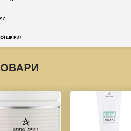
М?
ОЇ ШКІРИ?
ТОВАРИ