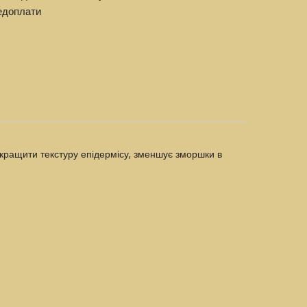
едоплати
кращити текстуру епідермісу, зменшує зморшки в