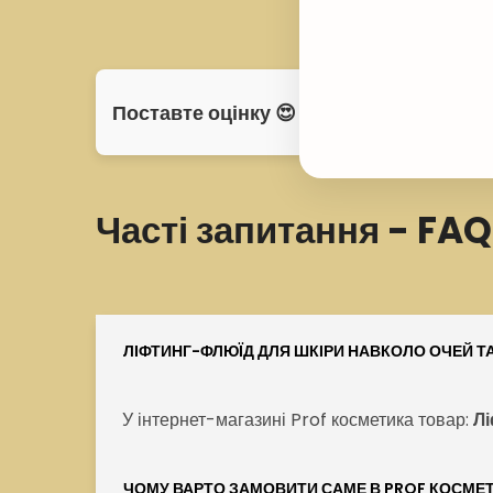
Поставте оцінку 😍
Часті запитання - FAQ
ЛІФТИНГ-ФЛЮЇД ДЛЯ ШКІРИ НАВКОЛО ОЧЕЙ ТА
У інтернет-магазині Prof косметика товар:
Лі
ЧОМУ ВАРТО ЗАМОВИТИ САМЕ В PROF КОСМЕ