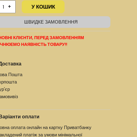
У КОШИК
+
ШВИДКЕ ЗАМОВЛЕННЯ
ОВНІ КЛІЄНТИ, ПЕРЕД ЗАМОВЛЕННЯМ
ЧНЮЕМО НАЯВНІСТЬ ТОВАРУ!!
Доставка
ова Пошта
крпошта
ур'єр
амовивіз
Варіанти оплати
овна оплата онлайн на картку Приватбанку
акладений платіж за умови мінімальної