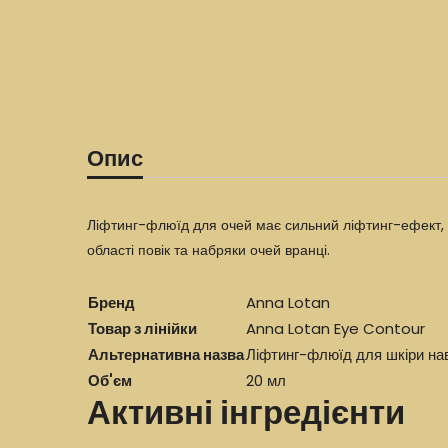
Опис
Ліфтинг-флюїд для очей має сильний ліфтинг-ефект, 
області повік та набряки очей вранці.
Бренд
Anna Lotan
Товар з лінійки
Anna Lotan Eye Contour
Альтернативна назва
Ліфтинг-флюїд для шкіри на
Об'єм
20 мл
Активні інгредієнти