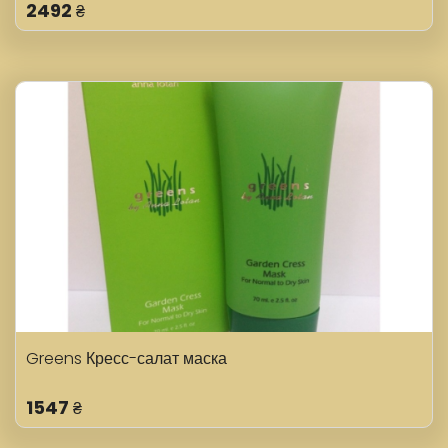
2492
₴
Greens Кресс-салат маска
1547
₴