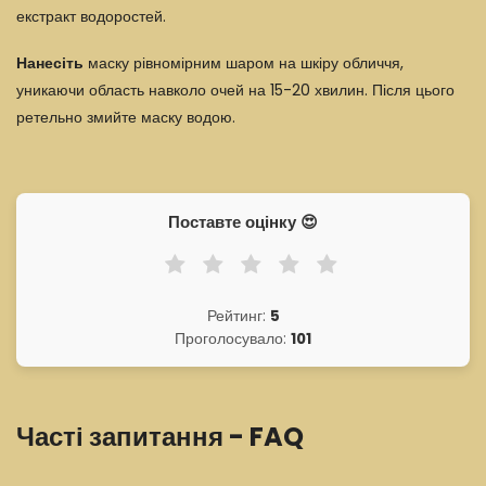
екстракт водоростей.
Нанесіть
маску рівномірним шаром на шкіру обличчя,
уникаючи область навколо очей на 15-20 хвилин. Після цього
ретельно змийте маску водою.
Поставте оцінку 😍
Рейтинг:
5
Проголосувало:
101
Часті запитання - FAQ