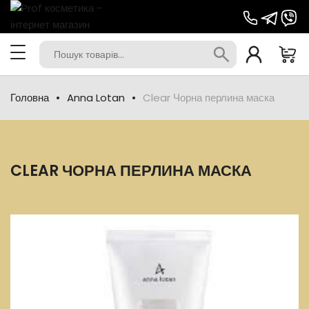
Головна
Anna Lotan
Clear Чорна перлина маска
CLEAR ЧОРНА ПЕРЛИНА МАСКА