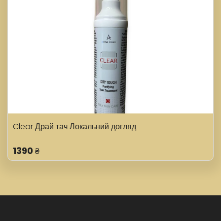
Clear Драй тач Локальний догляд
1390
₴