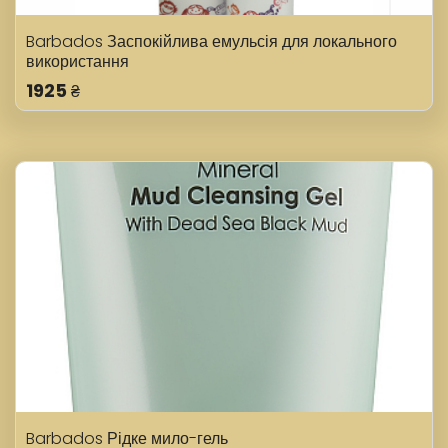
Barbados Заспокійлива емульсія для локального
використання
1925
₴
Barbados Рідке мило-гель