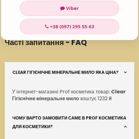
Viber
Рейтинг:
5
Проголосувало:
101
+38 (097) 295 55 63
Часті запитання - FAQ
CLEAR ГІГІЄНІЧНЕ МІНЕРАЛЬНЕ МИЛО ЯКА ЦІНА?
У інтернет-магазині Prof косметика товар:
Clear
Гігієнічне мінеральне мило
коштує 1232 ₴
ЧОМУ ВАРТО ЗАМОВИТИ САМЕ В PROF КОСМЕТИКА
ДЛЯ КОСМЕТИКИ?