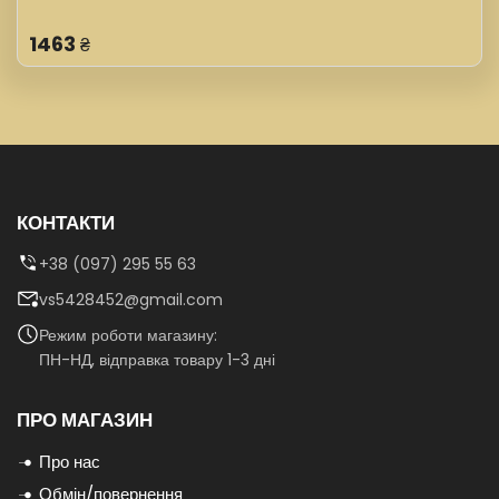
1463
₴
КОНТАКТИ
+38 (097) 295 55 63
vs5428452@gmail.com
Режим роботи магазину:
ПН-НД, відправка товару 1-3 дні
ПРО МАГАЗИН
Про нас
Обмін/повернення