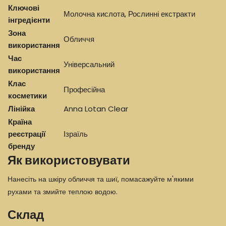
Ключові
Молочна кислота, Рослинні екстракти
інгредієнти
Зона
Обличчя
використання
Час
Універсальний
використання
Клас
Професійна
косметики
Лінійка
Anna Lotan Clear
Країна
реєстрації
Ізраїль
бренду
Як використовувати
Нанесіть на шкіру обличчя та шиї, помасажуйте м'якими
рухами та змийте теплою водою.
Склад