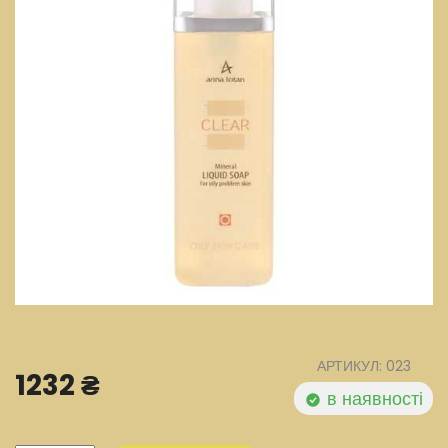
АРТИКУЛ: 023
1232 ₴
в наявності