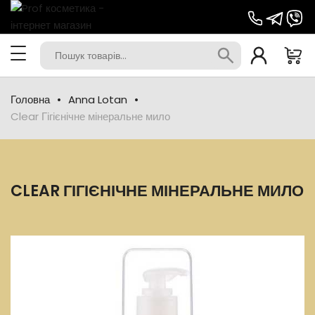
Головна
Anna Lotan
Clear Гігієнічне мінеральне мило
CLEAR ГІГІЄНІЧНЕ МІНЕРАЛЬНЕ МИЛО