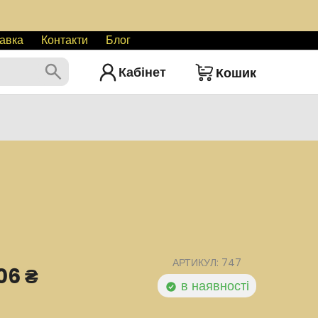
авка
Контакти
Блог
Кабінет
Кошик
АРТИКУЛ: 747
06 ₴
в наявності