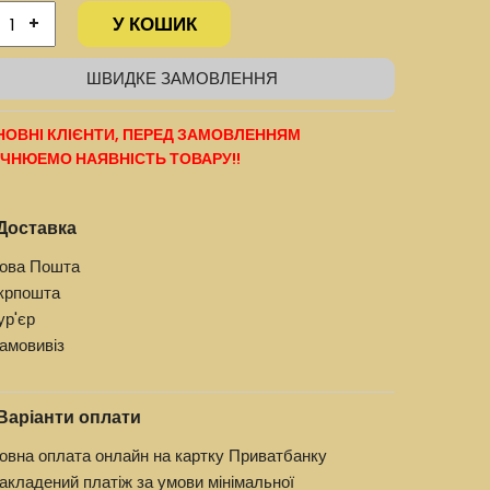
У КОШИК
+
ШВИДКЕ ЗАМОВЛЕННЯ
ОВНІ КЛІЄНТИ, ПЕРЕД ЗАМОВЛЕННЯМ
ЧНЮЕМО НАЯВНІСТЬ ТОВАРУ!!
Доставка
ова Пошта
крпошта
ур'єр
амовивіз
Варіанти оплати
овна оплата онлайн на картку Приватбанку
акладений платіж за умови мінімальної