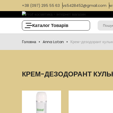
+38 (097) 295 55 63
vs5428452@gmail.com
м.
Каталог Товарів
Головна
Anna Lotan
Крем-дезодорант кульк
КРЕМ-ДЕЗОДОРАНТ КУЛЬ