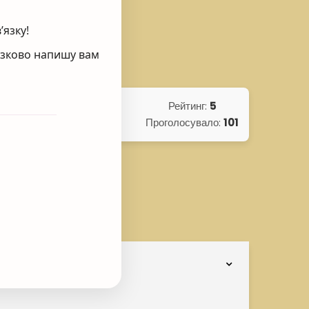
’язку!
’язково напишу вам
Рейтинг:
5
Проголосувало:
101