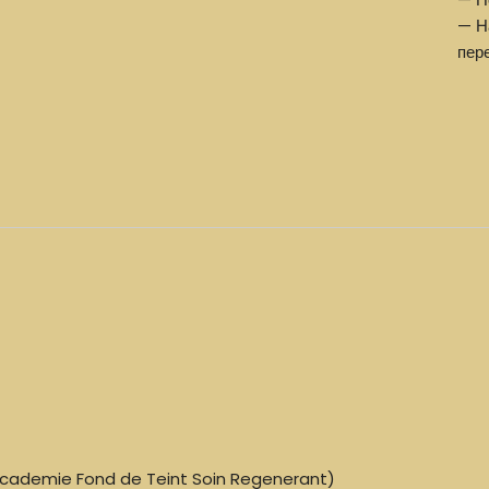
— Н
пер
Academie Fond de Teint Soin Regenerant)