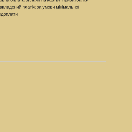
акладений платіж за умови мінімальної
едоплати