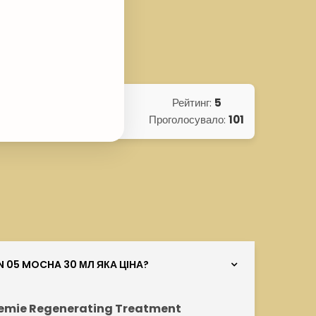
Рейтинг:
5
Проголосувало:
101
 05 MOCHA 30 МЛ ЯКА ЦІНА?
ademie Regenerating Treatment