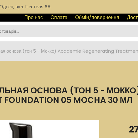
Одеса, вул. Пестеля 6А
Про нас
Оплата
Обмін/повернення
Дост
ная основа (тон 5 - Мокко) Academie Regenerating Treatme
ЬНАЯ ОСНОВА (ТОН 5 - МОККО
T FOUNDATION 05 MOCHA 30 МЛ
2