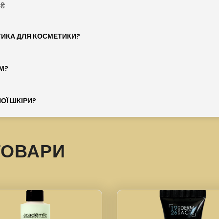
 ₴
ТИКА ДЛЯ КОСМЕТИКИ?
М?
ОЇ ШКІРИ?
ТОВАРИ