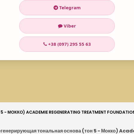
Telegram
Viber
+38 (097) 295 55 63
 - МОККО) ACADEMIE REGENERATING TREATMENT FOUNDATION
егенерирующая тональная основа (тон 5 - Мокко) Ac