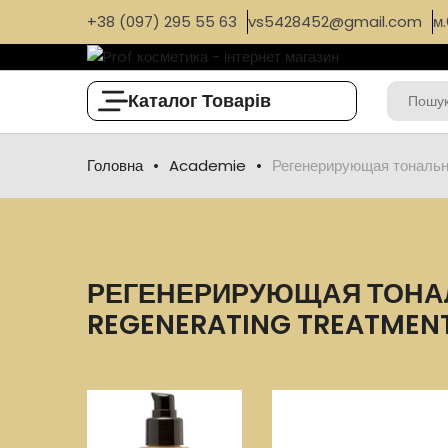
+38 (097) 295 55 63
vs5428452@gmail.com
м.
Каталог Товарів
Головна
Academie
Регенерирующая тональ
РЕГЕНЕРИРУЮЩАЯ ТОНАЛ
REGENERATING TREATMEN