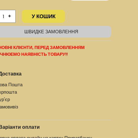
У КОШИК
+
ШВИДКЕ ЗАМОВЛЕННЯ
ОВНІ КЛІЄНТИ, ПЕРЕД ЗАМОВЛЕННЯМ
ЧНЮЕМО НАЯВНІСТЬ ТОВАРУ!!
Доставка
ова Пошта
крпошта
ур'єр
амовивіз
Варіанти оплати
овна оплата онлайн на картку Приватбанку