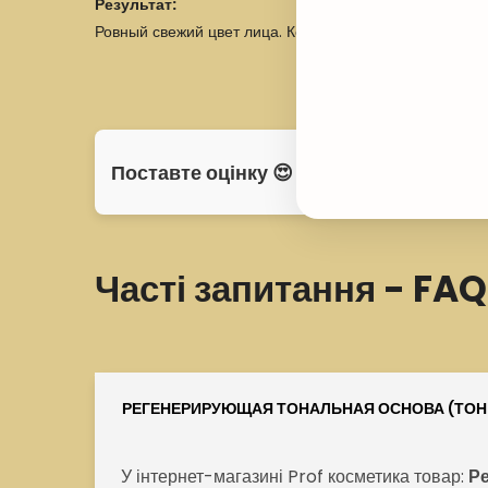
Результат:
Ровный свежий цвет лица. Кожа выглядит моложе.
Поставте оцінку 😍
Часті запитання - FAQ
РЕГЕНЕРИРУЮЩАЯ ТОНАЛЬНАЯ ОСНОВА (ТОН 5
У інтернет-магазині Prof косметика товар:
Р