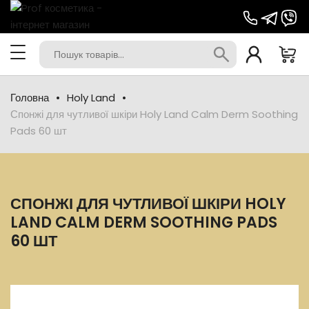
Головна
Holy Land
Спонжі для чутливої шкіри Holy Land Calm Derm Soothing
Pads 60 шт
СПОНЖІ ДЛЯ ЧУТЛИВОЇ ШКІРИ HOLY
LAND CALM DERM SOOTHING PADS
60 ШТ