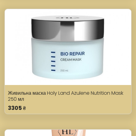
Живильна маска Holy Land Azulene Nutrition Mask
250 мл
3305
₴