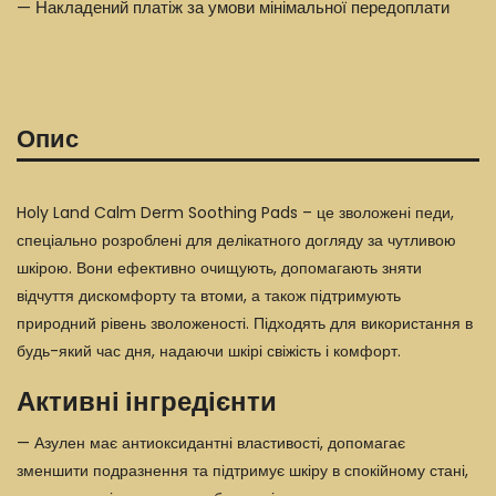
— Накладений платіж за умови мінімальної передоплати
Опис
Holy Land Calm Derm Soothing Pads – це зволожені педи,
спеціально розроблені для делікатного догляду за чутливою
шкірою. Вони ефективно очищують, допомагають зняти
відчуття дискомфорту та втоми, а також підтримують
природний рівень зволоженості. Підходять для використання в
будь-який час дня, надаючи шкірі свіжість і комфорт.
Активні інгредієнти
— Азулен має антиоксидантні властивості, допомагає
зменшити подразнення та підтримує шкіру в спокійному стані,