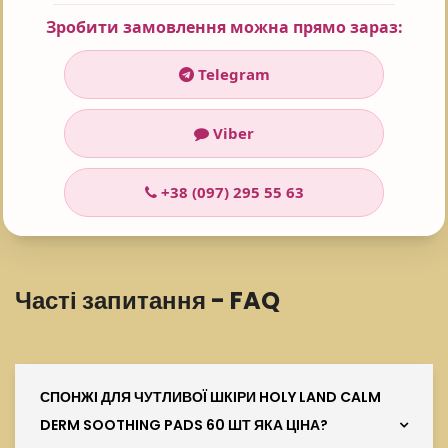
Зроблено в Ізраїлі.
Зробити замовлення можна прямо зараз:
Telegram
Поставте оцінку 😍
Viber
Рейтинг:
5
+38 (097) 295 55 63
Проголосувало:
101
Часті запитання - FAQ
СПОНЖІ ДЛЯ ЧУТЛИВОЇ ШКІРИ HOLY LAND CALM
DERM SOOTHING PADS 60 ШТ ЯКА ЦІНА?