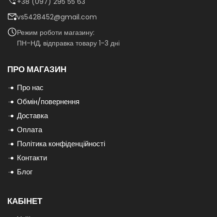
+38 (097) 295 55 63
vs5428452@gmail.com
Режим роботи магазину:
ПН-НД, відправка товару 1-3 дні
ПРО МАГАЗИН
Про нас
Обмін/повернення
Доставка
Оплата
Політика конфіденційності
Контакти
Блог
КАБІНЕТ