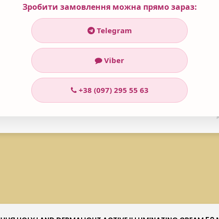
Parfum), Benzyl Benzoate, Citral, Geraniol, Hexyl Cinnamal, Limon
Зробити замовлення можна прямо зараз:
Telegram
Viber
+38 (097) 295 55 63