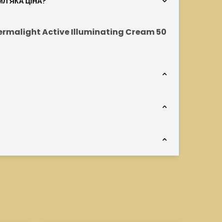
Л ЯКА ЦІНА?
ermalight Active Illuminating Cream 50