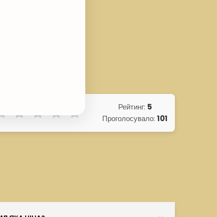
ene, Linalool.
Рейтинг:
5
Проголосувало:
101