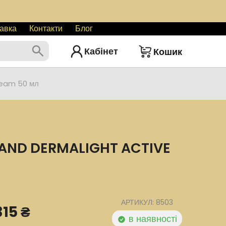
авка
Контакти
Блог
Кабінет
Кошик
Cream 50 мл
AND DERMALIGHT ACTIVE
АРТИКУЛ: 8503
315 ₴
в наявності