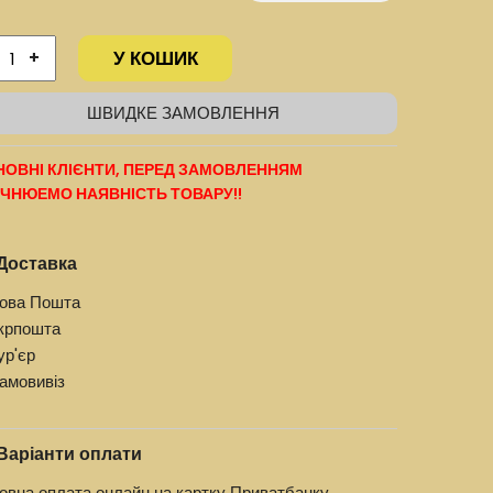
У КОШИК
+
ШВИДКЕ ЗАМОВЛЕННЯ
ОВНІ КЛІЄНТИ, ПЕРЕД ЗАМОВЛЕННЯМ
ЧНЮЕМО НАЯВНІСТЬ ТОВАРУ!!
Доставка
ова Пошта
крпошта
ур'єр
амовивіз
Варіанти оплати
овна оплата онлайн на картку Приватбанку