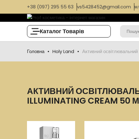
+38 (097) 295 55 63
vs5428452@gmail.com
м.
Каталог Товарів
Головна
Holy Land
Активний освітлювальний 
АКТИВНИЙ ОСВІТЛЮВАЛЬН
ILLUMINATING CREAM 50 