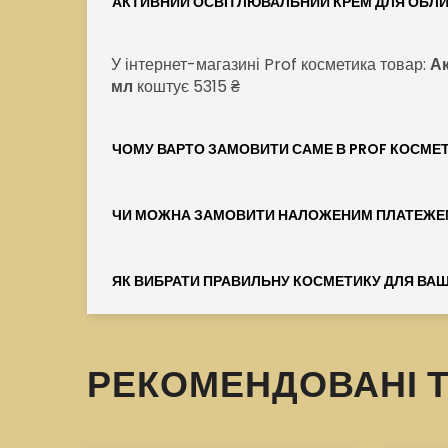
АКТИВНИЙ ОСВІТЛЮВАЛЬНИЙ КРЕМ ДЛЯ ОБЛИЧЧ
У інтернет-магазині Prof косметика товар:
Ак
мл
коштує 5315 ₴
ЧОМУ ВАРТО ЗАМОВИТИ САМЕ В PROF КОСМЕ
ЧИ МОЖНА ЗАМОВИТИ НАЛОЖЕНИМ ПЛАТЕЖЕ
ЯК ВИБРАТИ ПРАВИЛЬНУ КОСМЕТИКУ ДЛЯ ВАШ
РЕКОМЕНДОВАНІ 