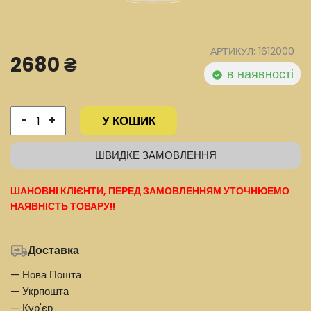
АРТИКУЛ: 1612000
2680 ₴
в наявності
У КОШИК
-
+
ШВИДКЕ ЗАМОВЛЕННЯ
ШАНОВНІ КЛІЄНТИ, ПЕРЕД ЗАМОВЛЕННЯМ УТОЧНЮЕМО
НАЯВНІСТЬ ТОВАРУ!!
Доставка
— Нова Пошта
— Укрпошта
— Кур'єр