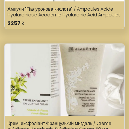
Ампули "Гіалуронова кислота" / Ampoules Acide
Hyaluronique Academie Hyaluronic Acid Ampoules
7шт
2257
₴
Крем-ексфоліант Французький мигдаль / Creme