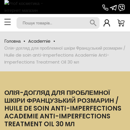
Головна
Academie
Олія-догляд для проблемної шкіри Французький розмарин /
Huile de soin anti-imperfections Academie Anti-
Imperfections Treatment Oil 30 мл
ОЛІЯ-ДОГЛЯД ДЛЯ ПРОБЛЕМНОЇ
ШКІРИ ФРАНЦУЗЬКИЙ РОЗМАРИН /
HUILE DE SOIN ANTI-IMPERFECTIONS
ACADEMIE ANTI-IMPERFECTIONS
TREATMENT OIL 30 МЛ