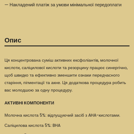
— Накладений платіж за умови мінімальної передоплати
Опис
Ця концентрована суміш активних ексфоліантів, молочної
кислоти, саліцилової кислоти та резорцину працює синергічно,
щоб швидко та ефективно зменшити ознаки передчасного
старіння, пігментації та акне. Ця додаткова процедура робить
вас молодшою ​​за одну процедуру.
АКТИВНІ КОМПОНЕНТИ
Молочна кислота 5%: відлущуючий засіб з AHA-кислотами.
Саліцилова кислота 5%: BHA