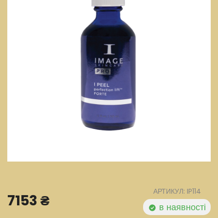
АРТИКУЛ: IP114
7153 ₴
в наявності