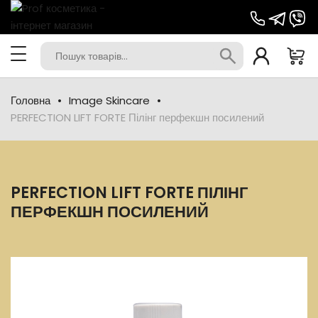
Головна
Image Skincare
PERFECTION LIFT FORTE Пілінг перфекшн посилений
PERFECTION LIFT FORTE ПІЛІНГ
ПЕРФЕКШН ПОСИЛЕНИЙ