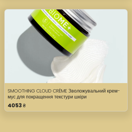
SMOOTHING CLOUD CRÈME Зволожувальний крем-
мус для покращення текстури шкіри
4053
₴