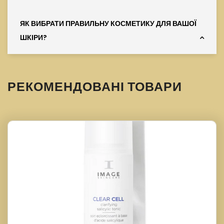
ЯК ВИБРАТИ ПРАВИЛЬНУ КОСМЕТИКУ ДЛЯ ВАШОЇ
ШКІРИ?
РЕКОМЕНДОВАНІ ТОВАРИ