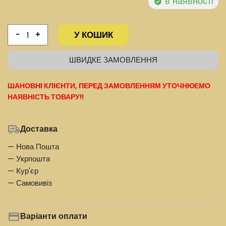
в наявності
У КОШИК
-
+
ШВИДКЕ ЗАМОВЛЕННЯ
ШАНОВНІ КЛІЄНТИ, ПЕРЕД ЗАМОВЛЕННЯМ УТОЧНЮЕМО
НАЯВНІСТЬ ТОВАРУ!!
Доставка
— Нова Пошта
— Укрпошта
— Кур'єр
— Самовивіз
Варіанти оплати