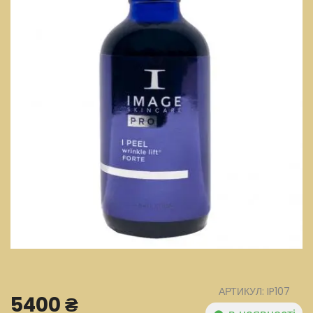
АРТИКУЛ: IP107
5400 ₴