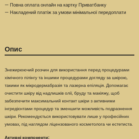
— Повна оплата онлайн на картку Приватбанку
— Накладений платіж за умови мінімальної передоплати
Опис
Знежирюючий розчин для використання перед процедурами
хімічного пілінгу та іншими процедурами догляду за шкірою,
такими як мікродермабразія та лазерна епіляція. Допомагає
очистити шкіру від надлишків олії, бруду та макіяжу, щоб
забезпечити максимальний контакт шкіри з активними
інгредієнтами процедур та зменшити можливість подразнення
шкіри. Рекомендується використовувати лише у професійних
умовах, під наглядом ліцензованого косметолога чи естетиста.
Активні компоненти: