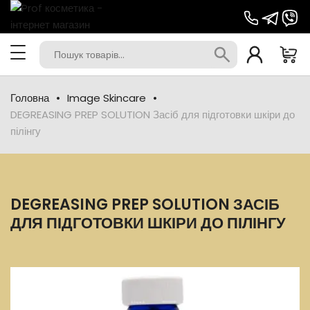
Головна
Image Skincare
DEGREASING PREP SOLUTION Засіб для підготовки шкіри до
пілінгу
DEGREASING PREP SOLUTION ЗАСІБ
ДЛЯ ПІДГОТОВКИ ШКІРИ ДО ПІЛІНГУ