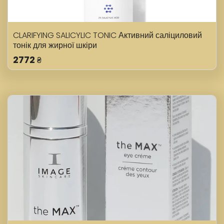
CLARIFYING SALICYLIC TONIC Активний саліциловий
тонік для жирної шкіри
2772
₴