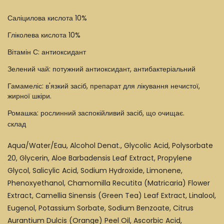
Саліцилова кислота 10%
Гліколева кислота 10%
Вітамін С: антиоксидант
Зелений чай: потужний антиоксидант, антибактеріальний
Гамамеліс: в'язкий засіб, препарат для лікування нечистої,
жирної шкіри.
Ромашка: рослинний заспокійливий засіб, що очищає.
склад
Aqua/Water/Eau, Alcohol Denat., Glycolic Acid, Polysorbate
20, Glycerin, Aloe Barbadensis Leaf Extract, Propylene
Glycol, Salicylic Acid, Sodium Hydroxide, Limonene,
Phenoxyethanol, Chamomilla Recutita (Matricaria) Flower
Extract, Camellia Sinensis (Green Tea) Leaf Extract, Linalool,
Eugenol, Potassium Sorbate, Sodium Benzoate, Citrus
Aurantium Dulcis (Orange) Peel Oil, Ascorbic Acid,