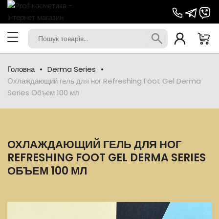
Головна
Derma Series
Охлаждающий гель для ног Refreshing Foot Gel Derma
Series Объем 100 мл
ОХЛАЖДАЮЩИЙ ГЕЛЬ ДЛЯ НОГ
REFRESHING FOOT GEL DERMA SERIES
ОБЪЕМ 100 МЛ