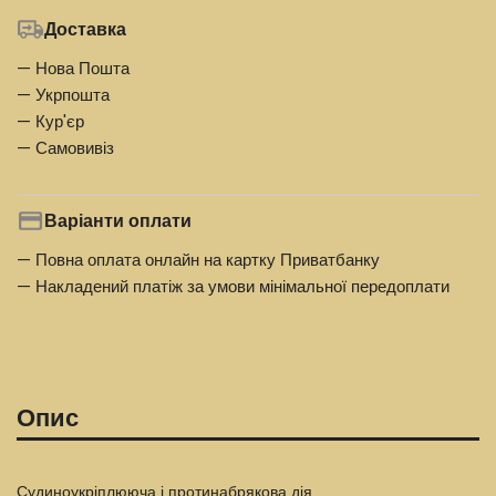
Доставка
— Нова Пошта
— Укрпошта
— Кур'єр
— Самовивіз
Варіанти оплати
— Повна оплата онлайн на картку Приватбанку
— Накладений платіж за умови мінімальної передоплати
Опис
Судиноукріплююча і протинабрякова дія