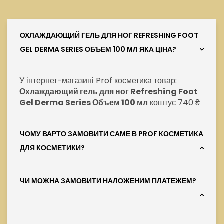
ОХЛАЖДАЮЩИЙ ГЕЛЬ ДЛЯ НОГ REFRESHING FOOT
GEL DERMA SERIES ОБЪЕМ 100 МЛ ЯКА ЦІНА?
У інтернет-магазині Prof косметика товар:
Охлаждающий гель для ног Refreshing Foot
Gel Derma Series Объем 100 мл
коштує 740 ₴
ЧОМУ ВАРТО ЗАМОВИТИ САМЕ В PROF КОСМЕТИКА
ДЛЯ КОСМЕТИКИ?
ЧИ МОЖНА ЗАМОВИТИ НАЛОЖЕНИМ ПЛАТЕЖЕМ?