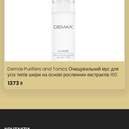
Demax Purifiers and Tonics Очищувальний мус для
усіх типів шкіри на основі рослинних екстрактів 150
мл
1373
₴