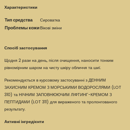
Характеристики
Тип средства
Сироватка
Проблемы кожи
Вікові зміни
Спосіб застосування
Щодня 2 рази на день, після очищення, наносити тонким
рівномірним шаром на чисту шкіру обличчя та шиї.
Рекомендується в курсовому застосуванні з ДЕННИМ
ЗАХИСНИМ КРЕМОМ З МОРСЬКИМИ ВОДОРОСЛЯМИ (LOT
310) та НІЧНИМ ЗАПОВНЮЮЧИМ ЛІФТИНГ-КРЕМОМ З
ПЕПТИДАМИ (LOT 311) для вираженого та пролонгованого
результату.
Активні інгредієнти