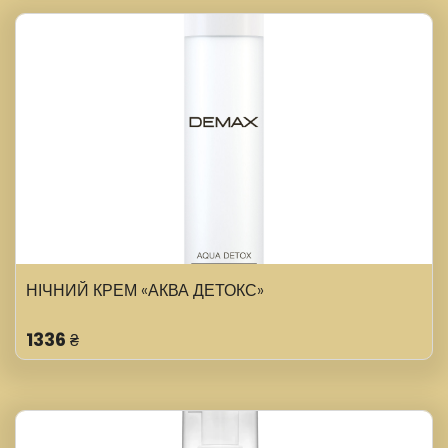
НІЧНИЙ КРЕМ «АКВА ДЕТОКС»
1336
₴