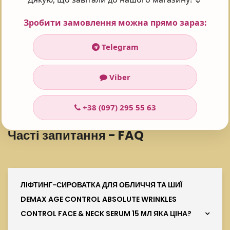
Зробити замовлення можна прямо зараз:
Поставте оцінку 😍
Telegram
Viber
Рейтинг:
5
Проголосувало:
101
+38 (097) 295 55 63
Часті запитання - FAQ
ЛІФТИНГ-СИРОВАТКА ДЛЯ ОБЛИЧЧЯ ТА ШИЇ
DEMAX AGE CONTROL ABSOLUTE WRINKLES
CONTROL FACE & NECK SERUM 15 МЛ ЯКА ЦІНА?