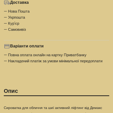
Доставка
— Нова Пошта
— Укрпошта
— Кур'єр
— Самовивіз
Варіанти оплати
— Повна оплата онлайн на картку Приватбанку
— Накладений платіж за умови мінімальної передоплати
Опис
Сироватка для обличчя та шиї активний ліфтинг від Демакс