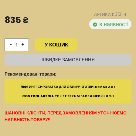
АРТИКУЛ: 312-4
835 ₴
в наявності
У КОШИК
-
+
ШВИДКЕ ЗАМОВЛЕННЯ
Рекомендовані товари:
ЛІФТИНГ-СИРОВАТКА ДЛЯ ОБЛИЧЧЯ Й ШИЇ DEMAX AGE
CONTROL ABSOLUTE LIFT SERUM FACE & NECK 30 МЛ
ШАНОВНІ КЛІЄНТИ, ПЕРЕД ЗАМОВЛЕННЯМ УТОЧНЮЕМО
НАЯВНІСТЬ ТОВАРУ!!