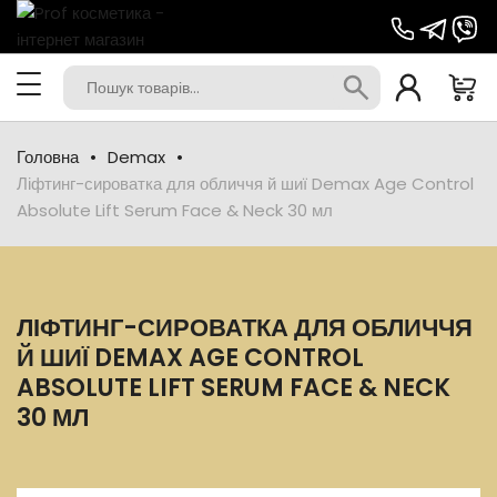
Головна
Demax
Ліфтинг-сироватка для обличчя й шиї Demax Age Control
Absolute Lift Serum Face & Neck 30 мл
ЛІФТИНГ-СИРОВАТКА ДЛЯ ОБЛИЧЧЯ
Й ШИЇ DEMAX AGE CONTROL
ABSOLUTE LIFT SERUM FACE & NECK
30 МЛ