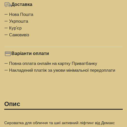
Доставка
— Нова Пошта
— Укрпошта
— Кур'єр
— Самовивіз
Варіанти оплати
— Повна оплата онлайн на картку Приватбанку
— Накладений платіж за умови мінімальної передоплати
Опис
Сироватка для обличчя та шиї активний ліфтинг від Демакс