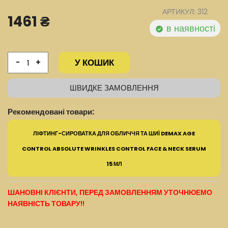
АРТИКУЛ: 312
1461 ₴
в наявності
У КОШИК
-
+
ШВИДКЕ ЗАМОВЛЕННЯ
Рекомендовані товари:
ЛІФТИНГ-СИРОВАТКА ДЛЯ ОБЛИЧЧЯ ТА ШИЇ DEMAX AGE
CONTROL ABSOLUTE WRINKLES CONTROL FACE & NECK SERUM
15 МЛ
ШАНОВНІ КЛІЄНТИ, ПЕРЕД ЗАМОВЛЕННЯМ УТОЧНЮЕМО
НАЯВНІСТЬ ТОВАРУ!!