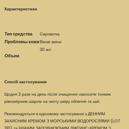
Характеристики
Тип средства
Сироватка
Проблемы кожи
Вікові зміни
30 мл
Объем
Спосіб застосування
Щодня 2 рази на день після очищення наносити тонким
рівномірним шаром на чисту шкіру обличчя та шиї.
Рекомендується в курсовому застосуванні з ДЕННИМ
ЗАХИСНИМ КРЕМОМ З МОРСЬКИМИ ВОДОРОСЛЯМИ (LOT
310) та НІЧНИМ ЗАПОВНЮЮЧИМ ЛІФТИНГ-КРЕМОМ З