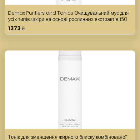
Demax Purifiers and Tonics Очищувальний мус для
усіх типів шкіри на основі рослинних екстрактів 150
мл
1373
₴
Тонік для зменшення жирного блиску комбінованої