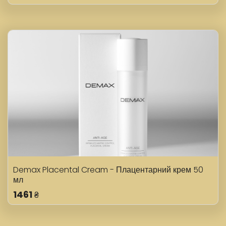
Demax Placental Cream - Плацентарний крем 50
мл
1461
₴