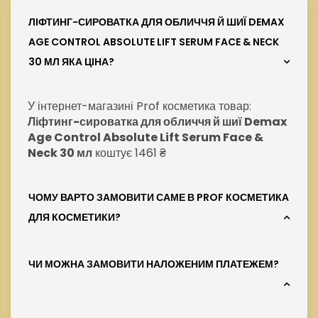
ЛІФТИНГ-СИРОВАТКА ДЛЯ ОБЛИЧЧЯ Й ШИЇ DEMAX
AGE CONTROL ABSOLUTE LIFT SERUM FACE & NECK
30 МЛ ЯКА ЦІНА?
У інтернет-магазині Prof косметика товар:
Ліфтинг-сироватка для обличчя й шиї Demax
Age Control Absolute Lift Serum Face &
Neck 30 мл
коштує 1461 ₴
ЧОМУ ВАРТО ЗАМОВИТИ САМЕ В PROF КОСМЕТИКА
ДЛЯ КОСМЕТИКИ?
ЧИ МОЖНА ЗАМОВИТИ НАЛОЖЕНИМ ПЛАТЕЖЕМ?