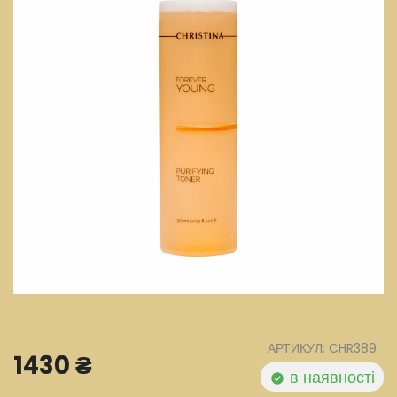
АРТИКУЛ: CHR389
1430 ₴
в наявності