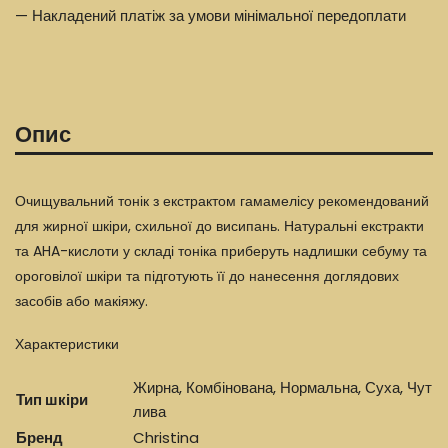
— Накладений платіж за умови мінімальної передоплати
Опис
Очищувальний тонік з екстрактом гамамелісу рекомендований
для жирної шкіри, схильної до висипань. Натуральні екстракти
та AHA-кислоти у складі тоніка приберуть надлишки себуму та
ороговілої шкіри та підготують її до нанесення доглядових
засобів або макіяжу.
Характеристики
Жирна, Комбінована, Нормальна, Суха, Чут
Тип шкіри
лива
Бренд
Christina