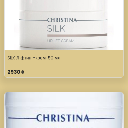
SILK Ліфтинг-крем, 50 мл
2930
₴