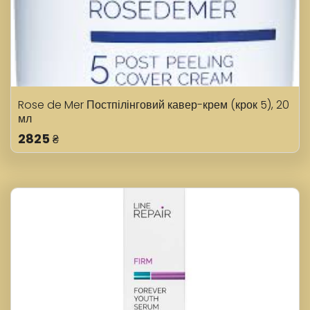
Rose de Mer Постпілінговий кавер-крем (крок 5), 20
мл
2825
₴