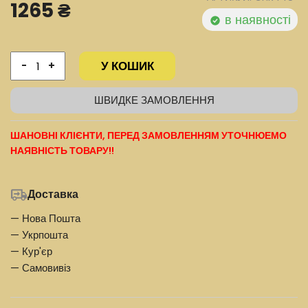
1265 ₴
в наявності
У КОШИК
-
+
ШВИДКЕ ЗАМОВЛЕННЯ
ШАНОВНІ КЛІЄНТИ, ПЕРЕД ЗАМОВЛЕННЯМ УТОЧНЮЕМО
НАЯВНІСТЬ ТОВАРУ!!
Доставка
— Нова Пошта
— Укрпошта
— Кур'єр
— Самовивіз