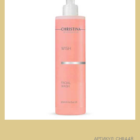
АРТИКУЛ: CHR448