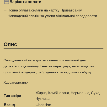
Варіанти оплати
— Повна оплата онлайн на картку Приватбанку
— Накладений платіж за умови мінімальної передоплати
Опис
Очищувальний гель для вмивання призначений для
делікатного демакіяжу. Гель не пересушує, легко видаляє
ороговілий епідерміс, забруднення та надлишки себуму.
Характеристики
Жирна, Комбінована, Нормальна, Суха,
Тип шкіри
Чутлива
Бренд
Christina