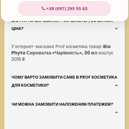
+38 (097) 295 55 63
BIO PHYTO СИРОВАТКА «ЧАРІВНІСТЬ», 30 МЛ ЯКА
ЦІНА?
У інтернет-магазині Prof косметика товар:
Bio
Phyto Сироватка «Чарівність», 30 мл
коштує
2018 ₴
ЧОМУ ВАРТО ЗАМОВИТИ САМЕ В PROF КОСМЕТИКА
ДЛЯ КОСМЕТИКИ?
ЧИ МОЖНА ЗАМОВИТИ НАЛОЖЕНИМ ПЛАТЕЖЕМ?