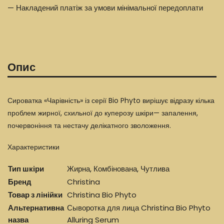
— Накладений платіж за умови мінімальної передоплати
Опис
Сироватка «Чарівність» із серії Bio Phyto вирішує відразу кілька
проблем жирної, схильної до куперозу шкіри— запалення,
почервоніння та нестачу делікатного зволоження.
Характеристики
Тип шкіри
Жирна, Комбінована, Чутлива
Бренд
Christina
Товар з лінійки
Christina Bio Phyto
Альтернативна
Сыворотка для лица Christina Bio Phyto
назва
Alluring Serum