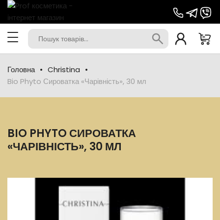
Головна
Christina
Bio Phyto Сироватка «Чарівність», 30 мл
BIO PHYTO СИРОВАТКА
«ЧАРІВНІСТЬ», 30 МЛ