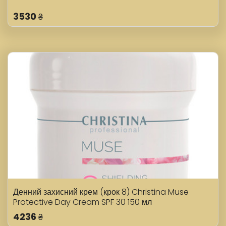
3530
₴
Денний захисний крем (крок 8) Christina Muse
Protective Day Cream SPF 30 150 мл
4236
₴