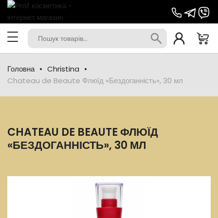
Головна
Christina
Chateau de Beaute Флюїд «Бездоганність», 30 мл
CHATEAU DE BEAUTE ФЛЮЇД
«БЕЗДОГАННІСТЬ», 30 МЛ