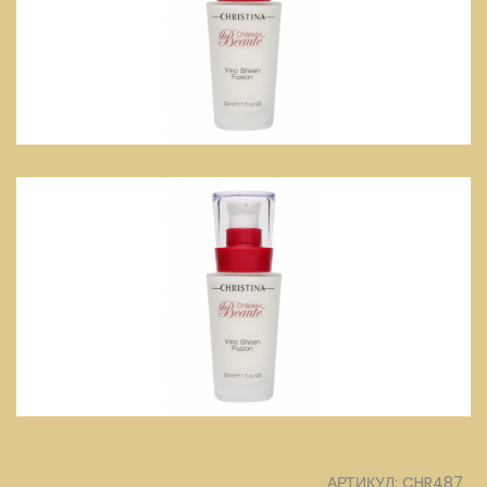
АРТИКУЛ: CHR487