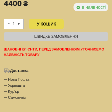
4400 ₴
в наявності
У КОШИК
-
+
ШВИДКЕ ЗАМОВЛЕННЯ
ШАНОВНІ КЛІЄНТИ, ПЕРЕД ЗАМОВЛЕННЯМ УТОЧНЮЕМО
НАЯВНІСТЬ ТОВАРУ!!
Доставка
— Нова Пошта
— Укрпошта
— Кур'єр
— Самовивіз