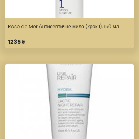
Rose de Mer Антисептичне мило (крок 1), 150 мл
1235
₴