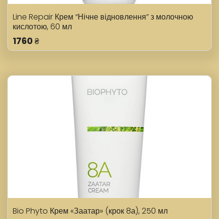
Line Repair Крем “Нічне відновлення” з молочною
кислотою, 60 мл
1760
₴
Bio Phyto Крем «Заатар» (крок 8а), 250 мл