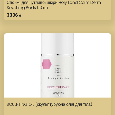
Спонжі для чутливої шкіри Holy Land Calm Derm
Soothing Pads 60 шт
3336
₴
SCULPTING OIL (скульптуруюча олія для тіла)