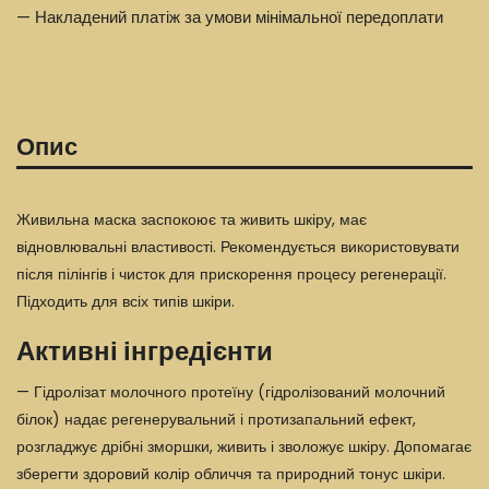
— Накладений платіж за умови мінімальної передоплати
Опис
Живильна маска заспокоює та живить шкіру, має
відновлювальні властивості. Рекомендується використовувати
після пілінгів і чисток для прискорення процесу регенерації.
Підходить для всіх типів шкіри.
Активні інгредієнти
— Гідролізат молочного протеїну (гідролізований молочний
білок) надає регенерувальний і протизапальний ефект,
розгладжує дрібні зморшки, живить і зволожує шкіру. Допомагає
зберегти здоровий колір обличчя та природний тонус шкіри.