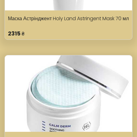
Маска Астрінджент Holy Land Astringent Mask 70 мл
2315
₴