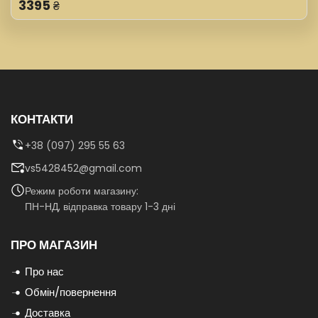
3395
₴
КОНТАКТИ
+38 (097) 295 55 63
vs5428452@gmail.com
Режим роботи магазину:
ПН-НД, відправка товару 1-3 дні
ПРО МАГАЗИН
Про нас
Обмін/повернення
Доставка