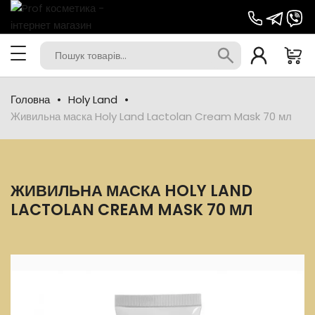
Головна
Holy Land
Живильна маска Holy Land Lactolan Cream Mask 70 мл
ЖИВИЛЬНА МАСКА HOLY LAND
LACTOLAN CREAM MASK 70 МЛ