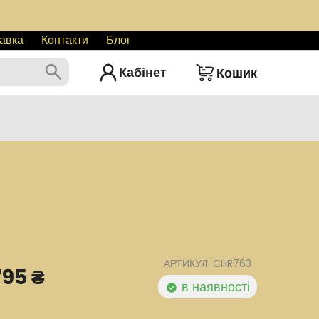
авка
Контакти
Блог
Кабінет
Кошик
АРТИКУЛ: CHR763
795 ₴
в наявності