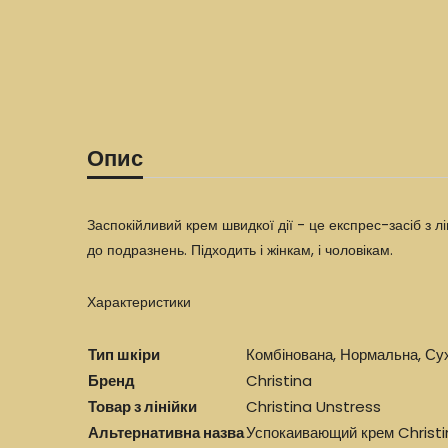
Опис
Заспокійливий крем швидкої дії - це експрес-засіб з л
до подразнень. Підходить і жінкам, і чоловікам.
Характеристики
Тип шкіри
Комбінована, Нормальна, Су
Бренд
Christina
Товар з лінійки
Christina Unstress
Альтернативна назва
Успокаивающий крем Christ