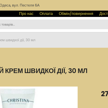
Одеса, вул. Пестеля 6А
Про нас
Оплата
Обмін/повернення
Дост
ем швидкої дії, 30 мл
 КРЕМ ШВИДКОЇ ДІЇ, 30 МЛ
2