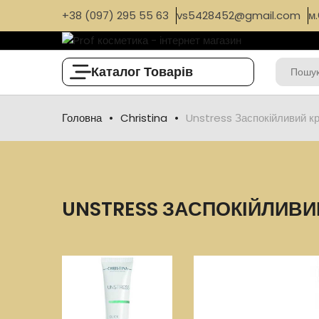
+38 (097) 295 55 63
vs5428452@gmail.com
м.
Каталог Товарів
Головна
Christina
Unstress Заспокійливий кр
UNSTRESS ЗАСПОКІЙЛИВИЙ