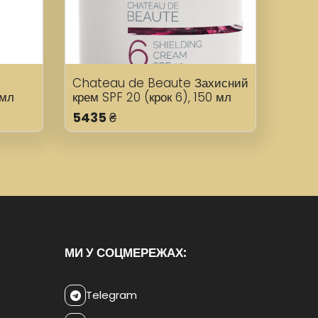
Chateau de Beaute Захисний
 мл
крем SPF 20 (крок 6), 150 мл
5435
₴
МИ У СОЦМЕРЕЖАХ:
Telegram