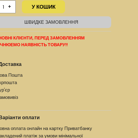
У КОШИК
+
ШВИДКЕ ЗАМОВЛЕННЯ
ОВНІ КЛІЄНТИ, ПЕРЕД ЗАМОВЛЕННЯМ
ЧНЮЕМО НАЯВНІСТЬ ТОВАРУ!!
Доставка
ова Пошта
крпошта
ур'єр
амовивіз
Варіанти оплати
овна оплата онлайн на картку Приватбанку
акладений платіж за умови мінімальної