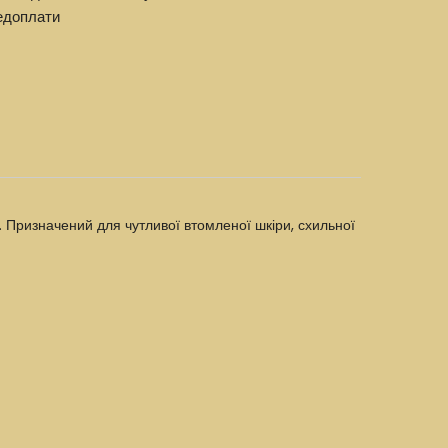
едоплати
. Призначений для чутливої ​​втомленої шкіри, схильної