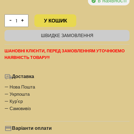
в наявності
У КОШИК
-
+
ШВИДКЕ ЗАМОВЛЕННЯ
ШАНОВНІ КЛІЄНТИ, ПЕРЕД ЗАМОВЛЕННЯМ УТОЧНЮЕМО
НАЯВНІСТЬ ТОВАРУ!!
Доставка
— Нова Пошта
— Укрпошта
— Кур'єр
— Самовивіз
Варіанти оплати