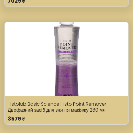
7029
₴
Histolab Basic Science Histo Point Remover
Двофазний засіб для зняття макіяжу 280 мл
3579
₴