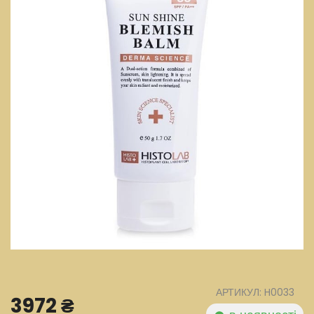
АРТИКУЛ: H0033
3972 ₴