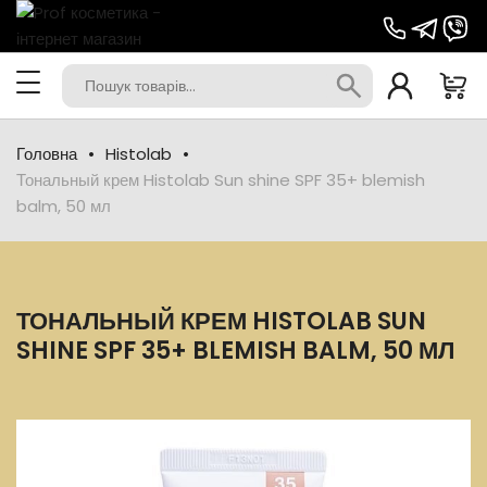
Головна
Histolab
Тональный крем Histolab Sun shine SPF 35+ blemish
balm, 50 мл
ТОНАЛЬНЫЙ КРЕМ HISTOLAB SUN
SHINE SPF 35+ BLEMISH BALM, 50 МЛ