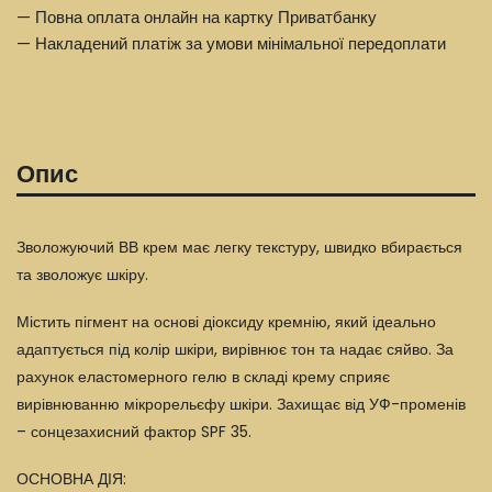
— Повна оплата онлайн на картку Приватбанку
— Накладений платіж за умови мінімальної передоплати
Опис
Зволожуючий ВВ крем має легку текстуру, швидко вбирається
та зволожує шкіру.
Містить пігмент на основі діоксиду кремнію, який ідеально
адаптується під колір шкіри, вирівнює тон та надає сяйво. За
рахунок еластомерного гелю в складі крему сприяє
вирівнюванню мікрорельєфу шкіри. Захищає від УФ-променів
– сонцезахисний фактор SPF 35.
ОСНОВНА ДІЯ: