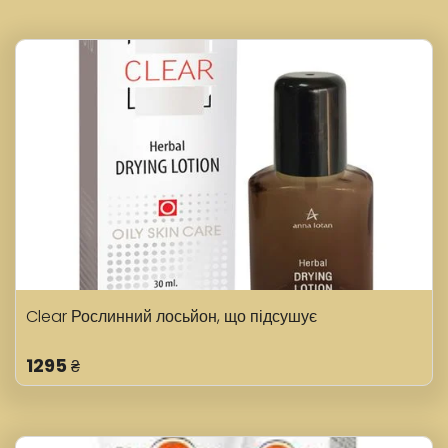
Clear Рослинний лосьйон, що підсушує
1295
₴