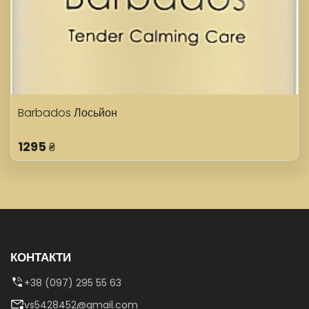
Barbados Лосьйон
1295
₴
КОНТАКТИ
+38 (097) 295 55 63
vs5428452@gmail.com