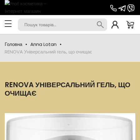
Головна
Anna Lotan
RENOVA Універсальний гель, що очищає
RENOVA УНІВЕРСАЛЬНИЙ ГЕЛЬ, ЩО
ОЧИЩАЄ