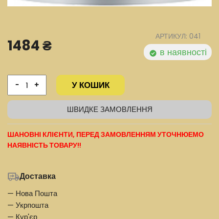
АРТИКУЛ: 041
1484 ₴
в наявності
У КОШИК
-
+
ШВИДКЕ ЗАМОВЛЕННЯ
ШАНОВНІ КЛІЄНТИ, ПЕРЕД ЗАМОВЛЕННЯМ УТОЧНЮЕМО
НАЯВНІСТЬ ТОВАРУ!!
Доставка
— Нова Пошта
— Укрпошта
— Кур'єр