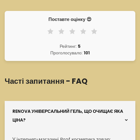
Поставте оцінку 😍
Рейтинг:
5
Проголосувало:
101
Часті запитання - FAQ
RENOVA УНІВЕРСАЛЬНИЙ ГЕЛЬ, ЩО ОЧИЩАЄ ЯКА
ЦІНА?
У інтернет-магазині Prof косметика товар: