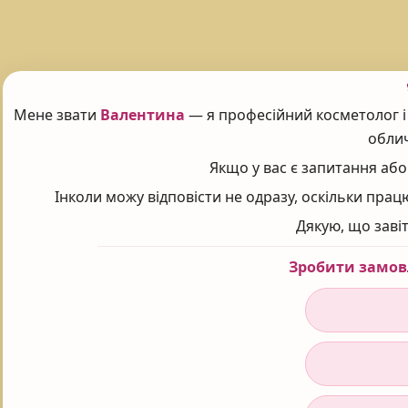
Мене звати
Валентина
— я професійний косметолог і 
облич
Якщо у вас є запитання або
Інколи можу відповісти не одразу, оскільки пра
Дякую, що заві
Зробити замов