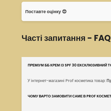
Поставте оцінку 😍
Часті запитання - FAQ
ПРЕМІУМ ББ КРЕМ ІЗ SPF 30 ЕКСКЛЮЗИВНИЙ 
У інтернет-магазині Prof косметика товар:
Пр
ЧОМУ ВАРТО ЗАМОВИТИ САМЕ В PROF КОСМЕ