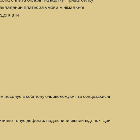
акладений платіж за умови мінімальної
едоплати
 поєднує в собі тонуючі, зволожуючі та сонцезахисні
ивно тонує дефекти, надаючи їй рівний відтінок. Цей