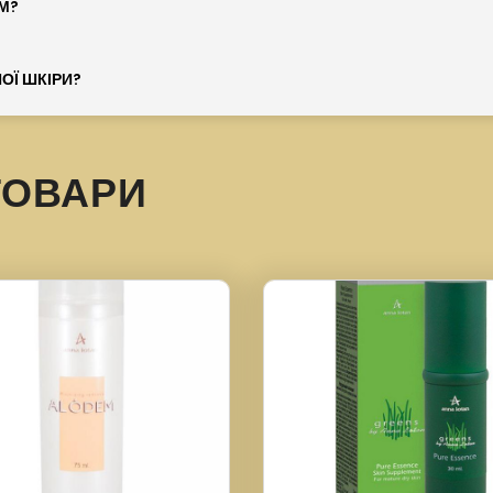
М?
ОЇ ШКІРИ?
ТОВАРИ