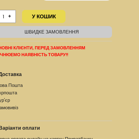
У КОШИК
+
ШВИДКЕ ЗАМОВЛЕННЯ
ОВНІ КЛІЄНТИ, ПЕРЕД ЗАМОВЛЕННЯМ
ЧНЮЕМО НАЯВНІСТЬ ТОВАРУ!!
Доставка
ова Пошта
крпошта
ур'єр
амовивіз
Варіанти оплати
овна оплата онлайн на картку Приватбанку