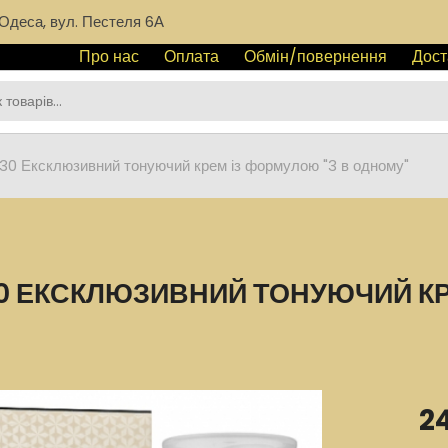
Одеса, вул. Пестеля 6А
Про нас
Оплата
Обмін/повернення
Дост
 30 Ексклюзивний тонуючий крем із формулою "3 в одному"
 30 ЕКСКЛЮЗИВНИЙ ТОНУЮЧИЙ КР
2