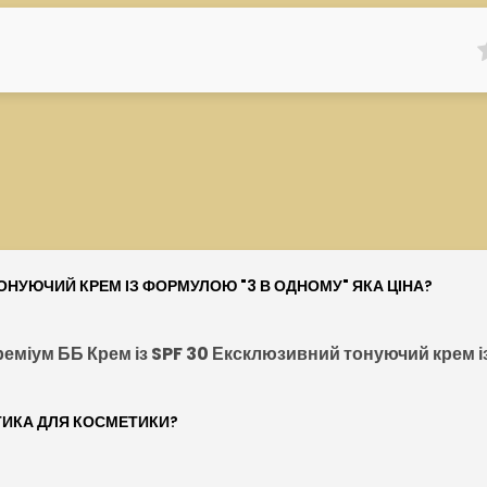
ТОНУЮЧИЙ КРЕМ ІЗ ФОРМУЛОЮ "3 В ОДНОМУ" ЯКА ЦІНА?
еміум ББ Крем із SPF 30 Ексклюзивний тонуючий крем 
ТИКА ДЛЯ КОСМЕТИКИ?