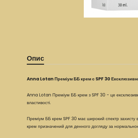
Опис
Anna Lotan Преміум ББ крем с SPF 30 Ексклюзив
Anna Lotan Преміум ББ крем з SPF 30 - це ексклюзивн
властивості.
Преміум ББ крем SPF 30 має широкий спектр захисту в
крем призначений для денного догляду за нормальною