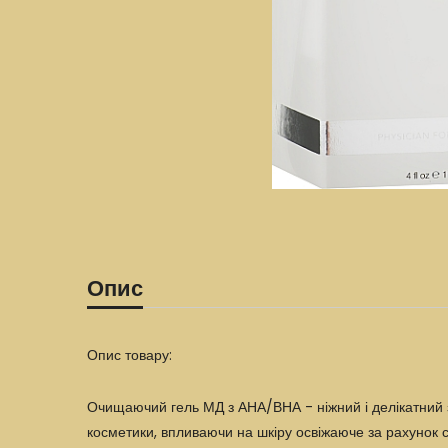
Опис
Опис товару:
Очищаючий гель МД з АНА/ВНА - ніжний і делікатний з
косметики, впливаючи на шкіру освіжаюче за рахунок с