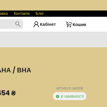
авка
Контакти
Блог
Кабінет
Кошик
АНА / ВНА
АРТИКУЛ: MD108
454 ₴
в наявності