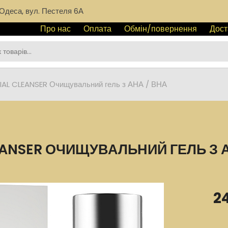
Одеса, вул. Пестеля 6А
Про нас
Оплата
Обмін/повернення
Дост
AL CLEANSER Очищувальний гель з АНА / ВНА
EANSER ОЧИЩУВАЛЬНИЙ ГЕЛЬ З 
2