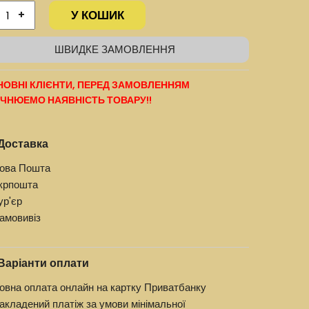
У КОШИК
+
ШВИДКЕ ЗАМОВЛЕННЯ
ОВНІ КЛІЄНТИ, ПЕРЕД ЗАМОВЛЕННЯМ
ЧНЮЕМО НАЯВНІСТЬ ТОВАРУ!!
Доставка
ова Пошта
крпошта
ур'єр
амовивіз
Варіанти оплати
овна оплата онлайн на картку Приватбанку
акладений платіж за умови мінімальної