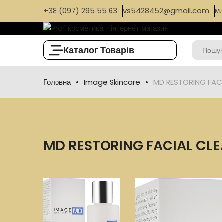
+38 (097) 295 55 63
vs5428452@gmail.com
м.
Каталог Товарів
Головна
Image Skincare
MD RESTORING FACI
MD RESTORING FACIAL CL