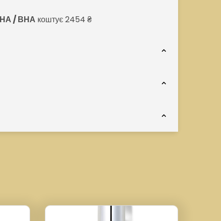
НА / ВНА
коштує 2454 ₴