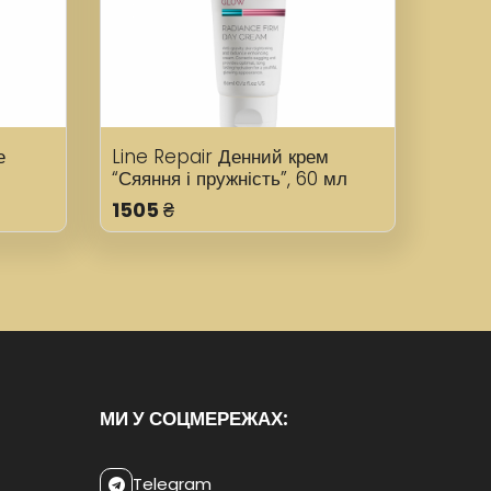
е
Line Repair Денний крем
“Сяяння і пружність”, 60 мл
1505
₴
МИ У СОЦМЕРЕЖАХ:
Telegram