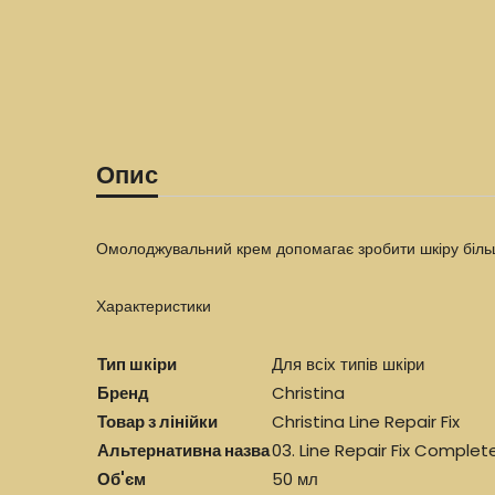
Опис
Омолоджувальний крем допомагає зробити шкіру більш п
Характеристики
Тип шкіри
Для всіх типів шкіри
Бренд
Christina
Товар з лінійки
Christina Line Repair Fix
Альтернативна назва
03. Line Repair Fix Comple
Об'єм
50 мл