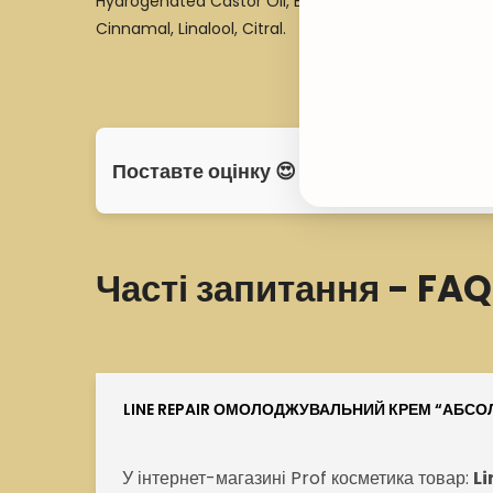
Hydrogenated Castor Oil, Benzyl Alcohol, Fructose, U
Cinnamal, Linalool, Citral.
Поставте оцінку 😍
Часті запитання - FAQ
LINE REPAIR ОМОЛОДЖУВАЛЬНИЙ КРЕМ “АБСО
У інтернет-магазині Prof косметика товар:
Li