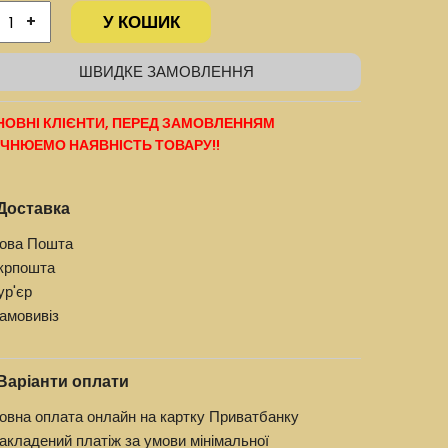
У КОШИК
+
ШВИДКЕ ЗАМОВЛЕННЯ
ОВНІ КЛІЄНТИ, ПЕРЕД ЗАМОВЛЕННЯМ
ЧНЮЕМО НАЯВНІСТЬ ТОВАРУ!!
Доставка
ова Пошта
крпошта
ур'єр
амовивіз
Варіанти оплати
овна оплата онлайн на картку Приватбанку
акладений платіж за умови мінімальної