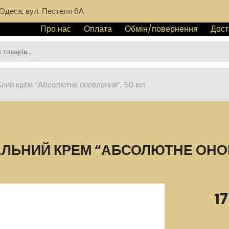
Одеса, вул. Пестеля 6А
Про нас
Оплата
Обмін/повернення
Дост
ний крем “Абсолютне оновлення”, 50 мл
АЛЬНИЙ КРЕМ “АБСОЛЮТНЕ ОНОВ
1