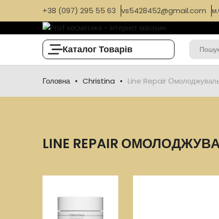
+38 (097) 295 55 63
vs5428452@gmail.com
м.
Каталог Товарів
Головна
Christina
Line Repair Омолоджуваль
LINE REPAIR ОМОЛОДЖУВ