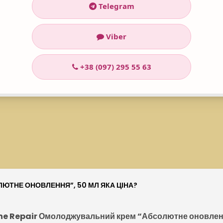
rea, Glycine, Niacinamide, Sodium Benzoate, Citric Acid, Alcohol,
Telegram
Viber
+38 (097) 295 55 63
ЛЮТНЕ ОНОВЛЕННЯ”, 50 МЛ ЯКА ЦІНА?
ne Repair Омолоджувальний крем “Абсолютне оновлен