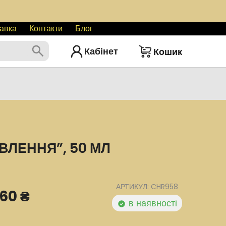
авка
Контакти
Блог
Кабінет
Кошик
ЛЕННЯ”, 50 МЛ
АРТИКУЛ: CHR958
760 ₴
в наявності