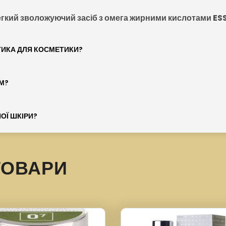
гкий зволожуючий засіб з омега жирними кислотами ESS
ТИКА ДЛЯ КОСМЕТИКИ?
М?
ОЇ ШКІРИ?
ТОВАРИ