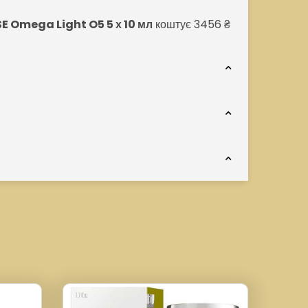
E Omega Light O5 5 х 10 мл
коштує 3456 ₴