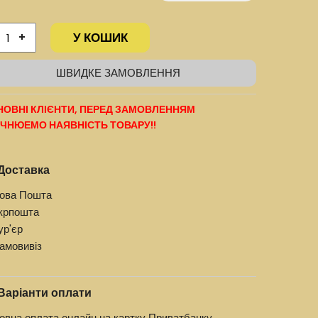
У КОШИК
+
ШВИДКЕ ЗАМОВЛЕННЯ
ОВНІ КЛІЄНТИ, ПЕРЕД ЗАМОВЛЕННЯМ
ЧНЮЕМО НАЯВНІСТЬ ТОВАРУ!!
Доставка
ова Пошта
крпошта
ур'єр
амовивіз
Варіанти оплати
овна оплата онлайн на картку Приватбанку