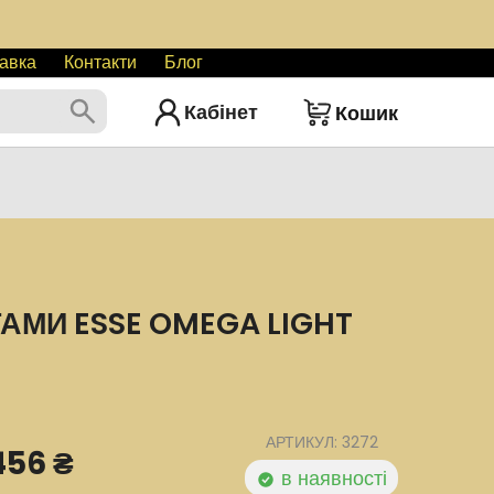
авка
Контакти
Блог
Кабінет
Кошик
МИ ESSE OMEGA LIGHT
АРТИКУЛ: 3272
456 ₴
в наявності