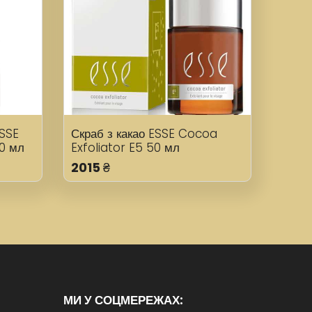
ESSE
Скраб з какао ESSE Cocoa
30 мл
Exfoliator E5 50 мл
2015
₴
МИ У СОЦМЕРЕЖАХ: