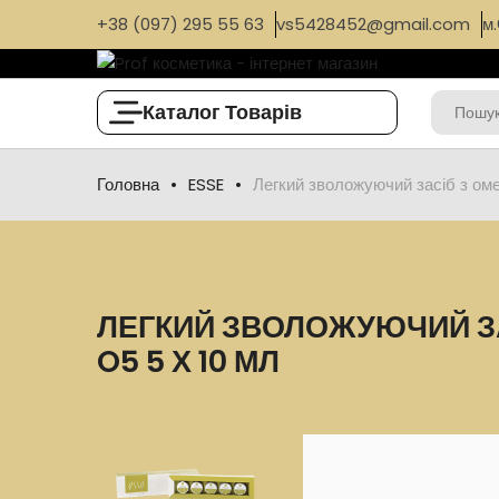
+38 (097) 295 55 63
vs5428452@gmail.com
м.
Каталог Товарів
Головна
ESSE
Легкий зволожуючий засіб з ом
ЛЕГКИЙ ЗВОЛОЖУЮЧИЙ ЗА
O5 5 Х 10 МЛ