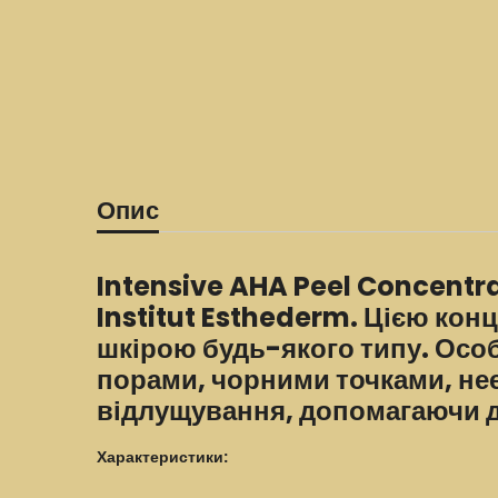
Опис
Intensive AHA Peel Concentr
Institut Esthederm. Цією ко
шкірою будь-якого типу. Ос
порами, чорними точками, не
відлущування, допомагаючи до
Характеристики: