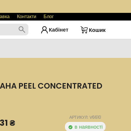
авка
Контакти
Блог
Кабінет
Кошик
 AHA PEEL CONCENTRATED
АРТИКУЛ: V6610
31 ₴
в наявності