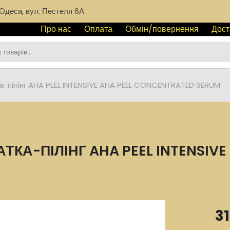
Одеса, вул. Пестеля 6А
Про нас
Оплата
Обмін/повернення
Дост
а-пілінг AHA PEEL INTENSIVE AHA PEEL CONCENTRATED SERUM
А-ПІЛІНГ AHA PEEL INTENSIVE
31