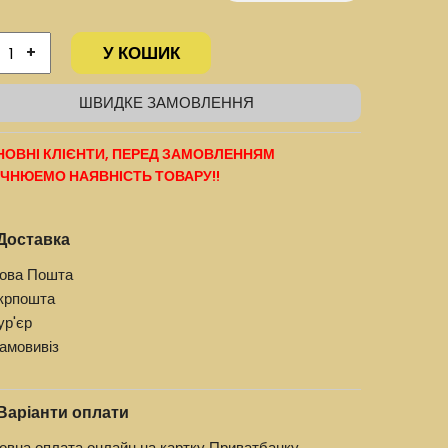
У КОШИК
+
ШВИДКЕ ЗАМОВЛЕННЯ
ОВНІ КЛІЄНТИ, ПЕРЕД ЗАМОВЛЕННЯМ
ЧНЮЕМО НАЯВНІСТЬ ТОВАРУ!!
Доставка
ова Пошта
крпошта
ур'єр
амовивіз
Варіанти оплати
овна оплата онлайн на картку Приватбанку