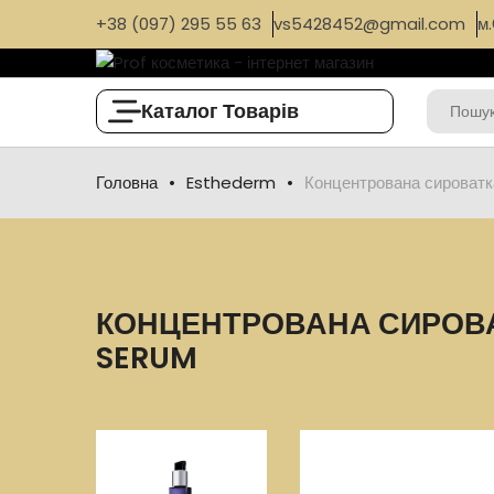
+38 (097) 295 55 63
vs5428452@gmail.com
м.
Каталог Товарів
Головна
Esthederm
Концентрована сироватк
КОНЦЕНТРОВАНА СИРОВАТК
SERUM