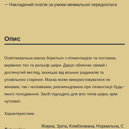
— Накладений платіж за умови мінімальної передоплати
Опис
Освітлювальна маска бореться з пігментацією та постакне,
вирівнює тон та рельєф шкіри. Дарує обличчю свіжий і
доглянутий вигляд, захищає від вільних радикалів та
уповільнює старіння. Маска може використовуватися як
жінками, так і чоловіками, рекомендована при пігментації будь-
якого походження. Засіб підходить для всіх типів шкіри, крім
чутливої.
Характеристики
Жирна, Зріла, Комбінована, Нормальна, С