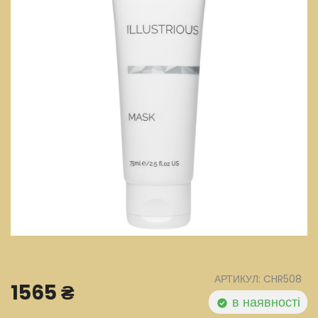
АРТИКУЛ: CHR508
1565 ₴
в наявності