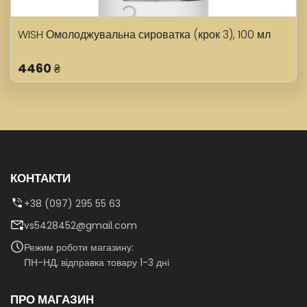
WISH Омолоджувальна сироватка (крок 3), 100 мл
4460
₴
КОНТАКТИ
+38 (097) 295 55 63
vs5428452@gmail.com
Режим роботи магазину:
ПН-НД, відправка товару 1-3 дні
ПРО МАГАЗИН