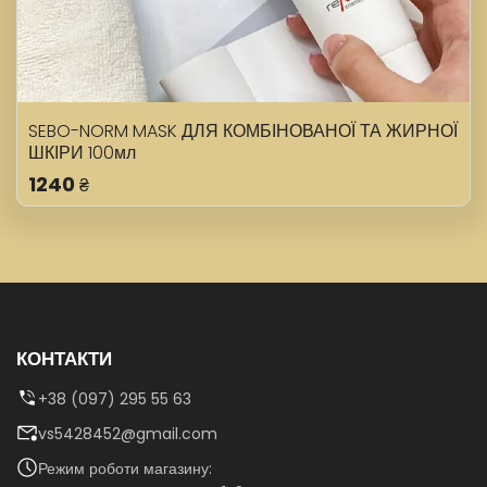
SEBO-NORM MASK ДЛЯ КОМБІНОВАНОЇ ТА ЖИРНОЇ
ШКІРИ 100мл
1240
₴
КОНТАКТИ
+38 (097) 295 55 63
vs5428452@gmail.com
Режим роботи магазину: