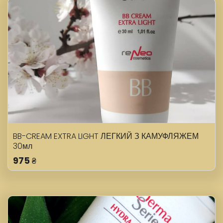
BB-CREAM EXTRA LIGHT ЛЕГКИЙ З КАМУФЛЯЖЕМ
30мл
975
₴