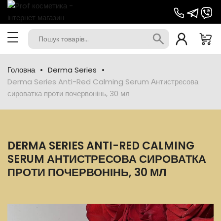
Головна
Derma Series
Derma Series Anti-Red Calming Serum Антистресова
сироватка проти почервонінь, 30 мл
DERMA SERIES ANTI-RED CALMING
SERUM АНТИСТРЕСОВА СИРОВАТКА
ПРОТИ ПОЧЕРВОНІНЬ, 30 МЛ