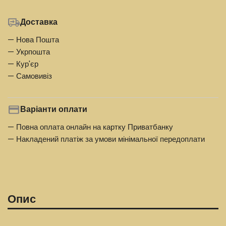
Доставка
— Нова Пошта
— Укрпошта
— Кур'єр
— Самовивіз
Варіанти оплати
— Повна оплата онлайн на картку Приватбанку
— Накладений платіж за умови мінімальної передоплати
Опис