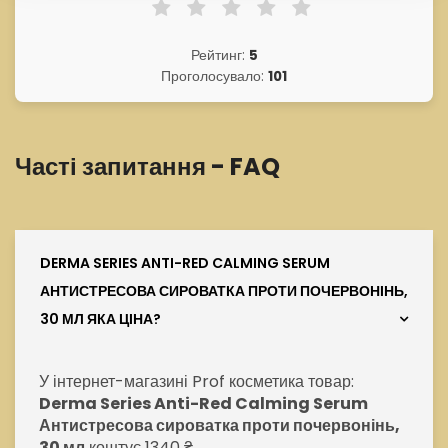
Рейтинг:
5
Проголосувало:
101
Часті запитання - FAQ
DERMA SERIES ANTI-RED CALMING SERUM
АНТИСТРЕСОВА СИРОВАТКА ПРОТИ ПОЧЕРВОНІНЬ,
30 МЛ ЯКА ЦІНА?
У інтернет-магазині Prof косметика товар:
Derma Series Anti-Red Calming Serum
Антистресова сироватка проти почервонінь,
30 мл
коштує 1340 ₴