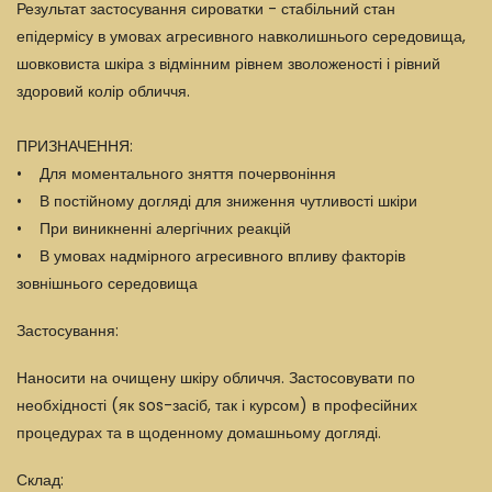
Результат застосування сироватки - стабільний стан
епідермісу в умовах агресивного навколишнього середовища,
шовковиста шкіра з відмінним рівнем зволоженості і рівний
здоровий колір обличчя.
ПРИЗНАЧЕННЯ:
• Для моментального зняття почервоніння
• В постійному догляді для зниження чутливості шкіри
• При виникненні алергічних реакцій
• В умовах надмірного агресивного впливу факторів
зовнішнього середовища
Застосування:
Наносити на очищену шкіру обличчя. Застосовувати по
необхідності (як sos-засіб, так і курсом) в професійних
процедурах та в щоденному домашньому догляді.
Склад: