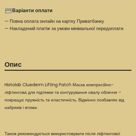
Варіанти оплати
— Повна оплата онлайн на картку Приватбанку
— Накладений платіж за умови мінімальної передоплати
Опис
Histolab Cluederm Lifting Patch Маска компресійно-
ліфтингова для підтяжки та контурування овалу обличчя –
покращує пружність та еластичність. Відмінно позбавляє від
набряків і втоми.
Також рекомендується використовувати після ліфтингової