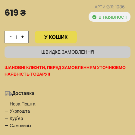
АРТИКУЛ: 1086
619 ₴
в наявності
У КОШИК
-
+
ШВИДКЕ ЗАМОВЛЕННЯ
ШАНОВНІ КЛІЄНТИ, ПЕРЕД ЗАМОВЛЕННЯМ УТОЧНЮЕМО
НАЯВНІСТЬ ТОВАРУ!!
Доставка
— Нова Пошта
— Укрпошта
— Кур'єр
— Самовивіз