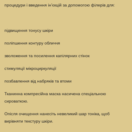
процедури і введення ін’єкцій за допомогою філерів для:
підвищення тонусу шкіри
поліпшення контуру обличчя
зволоження та посилення капілярних стінок
стимуляції мікроциркуляції
позбавлення від набряків та втоми
Тканинна компресійна маска насичена спеціальною
сироваткою.
Опісля очищення нанесіть невеликий шар тоніка, щоб
вирівняти текстуру шкіри.