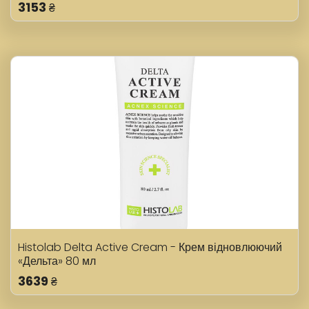
3153
₴
Histolab Delta Active Cream - Крем відновлюючий
«Дельта» 80 мл
3639
₴