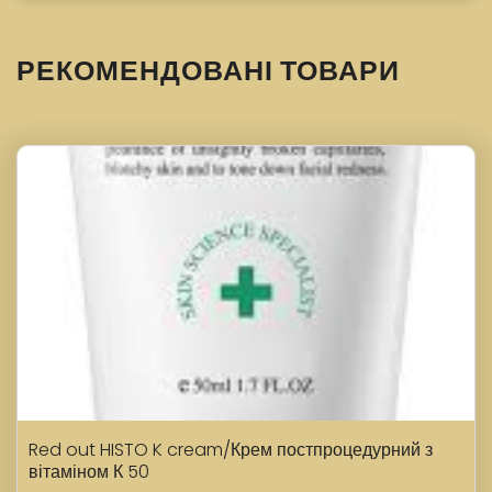
РЕКОМЕНДОВАНІ ТОВАРИ
Red out HISTO K cream/Крем постпроцедурний з
вітаміном К 50