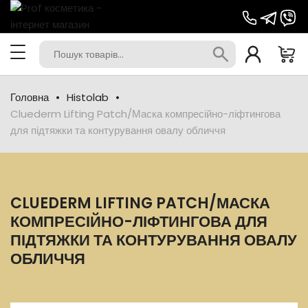
Головна
Histolab
Cluederm Lifting Patch/Маска компресійно-ліфтингова
для підтяжки та контурування овалу обличчя
CLUEDERM LIFTING PATCH/МАСКА
КОМПРЕСІЙНО-ЛІФТИНГОВА ДЛЯ
ПІДТЯЖКИ ТА КОНТУРУВАННЯ ОВАЛУ
ОБЛИЧЧЯ