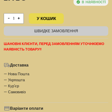
в наявності
У КОШИК
-
+
ШВИДКЕ ЗАМОВЛЕННЯ
ШАНОВНІ КЛІЄНТИ, ПЕРЕД ЗАМОВЛЕННЯМ УТОЧНЮЕМО
НАЯВНІСТЬ ТОВАРУ!!
Доставка
— Нова Пошта
— Укрпошта
— Кур'єр
— Самовивіз
Варіанти оплати