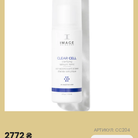
АРТИКУЛ: CC204
2772 ₴