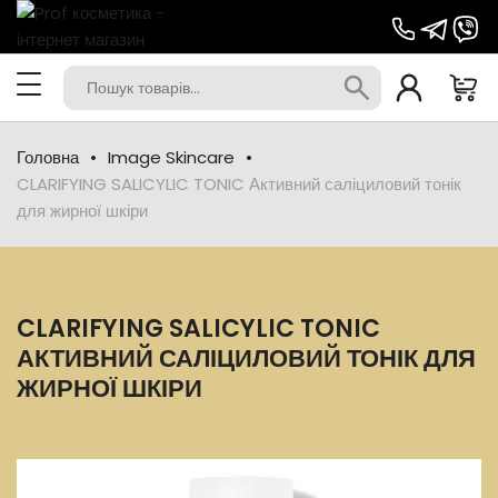
Головна
Image Skincare
CLARIFYING SALICYLIC TONIC Активний саліциловий тонік
для жирної шкіри
CLARIFYING SALICYLIC TONIC
АКТИВНИЙ САЛІЦИЛОВИЙ ТОНІК ДЛЯ
ЖИРНОЇ ШКІРИ