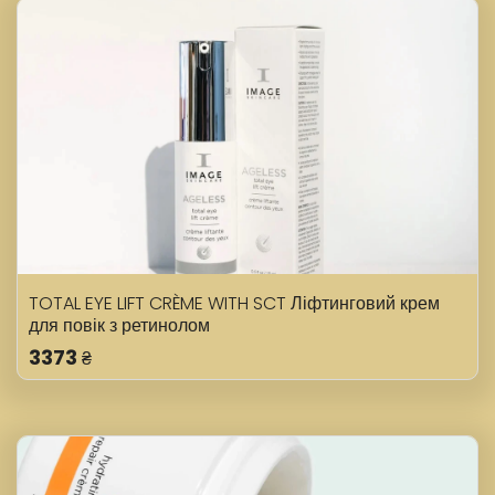
TOTAL EYE LIFT CRÈME WITH SCT Ліфтинговий крем
для повік з ретинолом
3373
₴