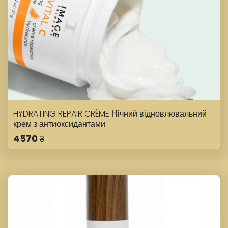
HYDRATING REPAIR CRÈME Нічний відновлювальний
крем з антиоксидантами
4570
₴