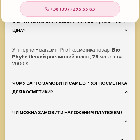
+38 (097) 295 55 63
BIO PHYTO ЛЕГКИЙ РОСЛИННИЙ ПІЛІНГ, 75 МЛ ЯКА
ЦІНА?
У інтернет-магазині Prof косметика товар:
Bio
Phyto Легкий рослинний пілінг, 75 мл
коштує
2600 ₴
ЧОМУ ВАРТО ЗАМОВИТИ САМЕ В PROF КОСМЕТИКА
ДЛЯ КОСМЕТИКИ?
ЧИ МОЖНА ЗАМОВИТИ НАЛОЖЕНИМ ПЛАТЕЖЕМ?