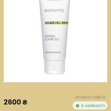
АРТИКУЛ: CHR579
2600 ₴
в наявності