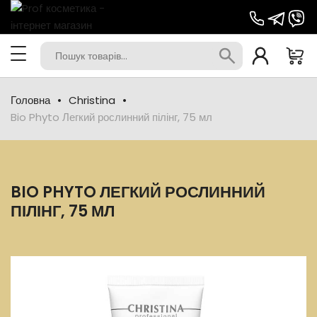
Головна
Christina
Bio Phyto Легкий рослинний пілінг, 75 мл
BIO PHYTO ЛЕГКИЙ РОСЛИННИЙ
ПІЛІНГ, 75 МЛ