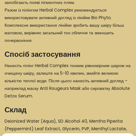
запобігають появі пігментних плям.
Разом із пілінгом Herbal Complex рекомендується
використовувати активний догляд із лінійки Bio Phyto.
Комплексне використання лінійки зробить вашу шкіру більш
матовою, вирівняє загальний тон обличчя та зменшить
почервоніння.
Спосіб застосування
Нанесіть пілінг Herbal Complex тонким рівномірним шаром на
очищену шкіру, залиште на 5-10 хвилин, змийте великою
кількістю теплої води. Після цього нанесіть активний догляд –
наприклад маску Anti Rougeurs Mask або сироватку Absolute
Detox Serum.
Склад
Deionized Water (Aqua), SD Alcohol 40, Mentha Piperita
(Peppermint) Leaf Extract, Glycerin, PVP, Menthyl Lactate,