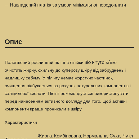
— Накладений платіж за умови мінімальної передоплати
Опис
Полегшений рослинний пілінг з лінійки Bio Phyto м'яко
очистить жирну, схильну до куперозу шкіру від забруднень і
надлишку себуму. У пілінгу немає жорстких частинок,
очищення відбувається за рахунок натуральних компонентів і
саліцилової кислоти. Пілінг рекомендується використовувати
перед нанесенням активного догляду для того, щоб активні
компоненти краще проникали в шкіру.
Характеристики
Жирна, Комбінована, Нормальна, Суха, Чутл