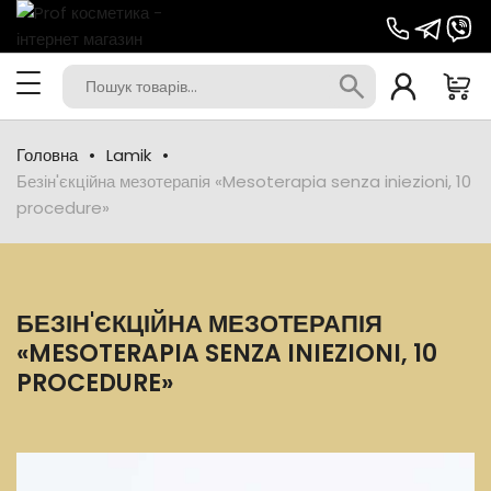
Головна
Lamik
Безін'єкційна мезотерапія «Mesoterapia senza iniezioni, 10
procedure»
БЕЗІН'ЄКЦІЙНА МЕЗОТЕРАПІЯ
«MESOTERAPIA SENZA INIEZIONI, 10
PROCEDURE»