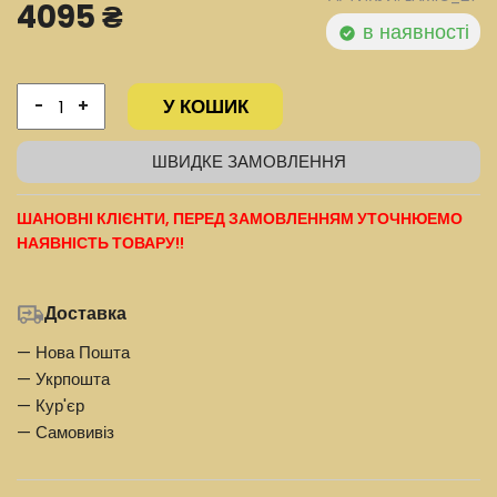
4095 ₴
в наявності
У КОШИК
-
+
ШВИДКЕ ЗАМОВЛЕННЯ
ШАНОВНІ КЛІЄНТИ, ПЕРЕД ЗАМОВЛЕННЯМ УТОЧНЮЕМО
НАЯВНІСТЬ ТОВАРУ!!
Доставка
— Нова Пошта
— Укрпошта
— Кур'єр
— Самовивіз