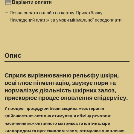
Варіанти оплати
— Повна оплата онлайн на картку Приватбанку
— Накладений платіж за умови мінімальної передоплати
Опис
Сприяє вирівнюванню рельєфу шкіри,
освітлює пігментацію, звужує пори та
нормалізує діяльність шкірних залоз,
прискорює процес оновлення епідермісу.
У процесі процедури безін'єкційна мезотерапія
здійснюється активна стимуляція обміну речовин:
насичення міжклітинного матрикса та клітин шкіри
кислородом та вуглекислим газом, стимулює оновлення