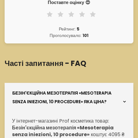
Поставте оцінку 😍
Рейтинг:
5
Проголосувало:
101
Часті запитання - FAQ
БЕЗІН'ЄКЦІЙНА МЕЗОТЕРАПІЯ «MESOTERAPIA
SENZA INIEZIONI, 10 PROCEDURE» ЯКА ЦІНА?
У інтернет-магазині Prof косметика товар:
Безін'єкційна мезотерапія «Mesoterapia
senza iniezioni, 10 procedure»
коштує 4095 ₴