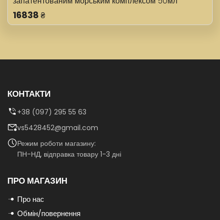
запатентованим морським комплексом 50мл
16838
₴
КОНТАКТИ
+38 (097) 295 55 63
vs5428452@gmail.com
Режим роботи магазину:
ПН-НД, відправка товару 1-3 дні
ПРО МАГАЗИН
Про нас
Обмін/повернення