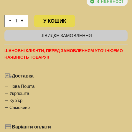
в наявності
У КОШИК
-
+
ШВИДКЕ ЗАМОВЛЕННЯ
ШАНОВНІ КЛІЄНТИ, ПЕРЕД ЗАМОВЛЕННЯМ УТОЧНЮЕМО
НАЯВНІСТЬ ТОВАРУ!!
Доставка
— Нова Пошта
— Укрпошта
— Кур'єр
— Самовивіз
Варіанти оплати