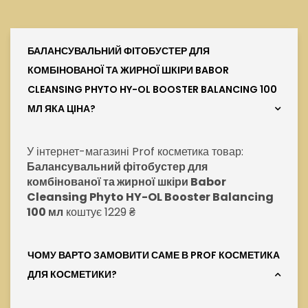
БАЛАНСУВАЛЬНИЙ ФІТОБУСТЕР ДЛЯ
КОМБІНОВАНОЇ ТА ЖИРНОЇ ШКІРИ BABOR
CLEANSING PHYTO HY-OL BOOSTER BALANCING 100
МЛ ЯКА ЦІНА?
У інтернет-магазині Prof косметика товар:
Балансувальний фітобустер для
комбінованої та жирної шкіри Babor
Cleansing Phyto HY-OL Booster Balancing
100 мл
коштує 1229 ₴
ЧОМУ ВАРТО ЗАМОВИТИ САМЕ В PROF КОСМЕТИКА
ДЛЯ КОСМЕТИКИ?