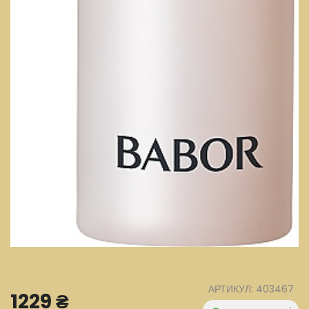
АРТИКУЛ: 403467
1229 ₴