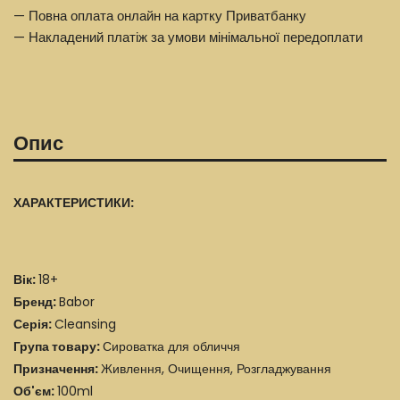
— Повна оплата онлайн на картку Приватбанку
— Накладений платіж за умови мінімальної передоплати
Опис
ХАРАКТЕРИСТИКИ:
Вік:
18+
Бренд:
Babor
Серія:
Cleansing
Група товару:
Сироватка для обличчя
Призначення:
Живлення, Очищення, Розгладжування
Об'єм:
100ml