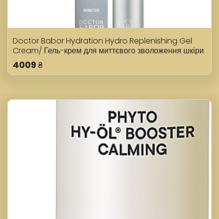
Doctor Babor Hydration Hydro Replenishing Gel
Cream/ Гель-крем для миттєвого зволоження шкіри
50 мл
4009
₴