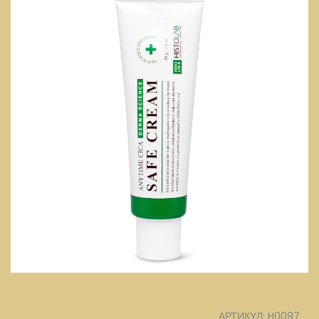
АРТИКУЛ: H0097