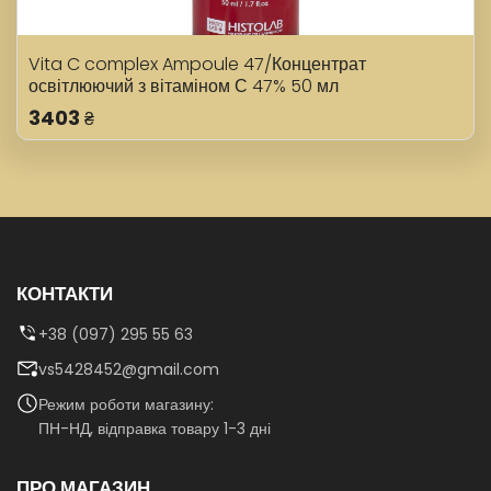
Vita C complex Ampoule 47/Концентрат
освітлюючий з вітаміном С 47% 50 мл
3403
₴
КОНТАКТИ
+38 (097) 295 55 63
vs5428452@gmail.com
Режим роботи магазину:
ПН-НД, відправка товару 1-3 дні
ПРО МАГАЗИН