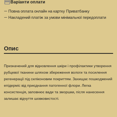
Варіанти оплати
— Повна оплата онлайн на картку Приватбанку
— Накладений платіж за умови мінімальної передоплати
Опис
Призначений для відновлення шкіри і профілактики утворення
рубцевої тканини шляхом збереження вологи та посилення
регенерації під силіконовим покриттям. Захищає пошкоджений
епідерміс від приєднання патогенної флори. Легка
консистенція, заповнює вади та зморшки, після нанесення
залишає відчуття шовковистості.