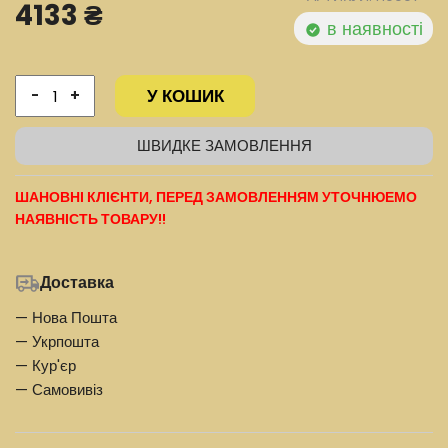
4133 ₴
в наявності
У КОШИК
-
+
ШВИДКЕ ЗАМОВЛЕННЯ
ШАНОВНІ КЛІЄНТИ, ПЕРЕД ЗАМОВЛЕННЯМ УТОЧНЮЕМО
НАЯВНІСТЬ ТОВАРУ!!
Доставка
— Нова Пошта
— Укрпошта
— Кур'єр
— Самовивіз