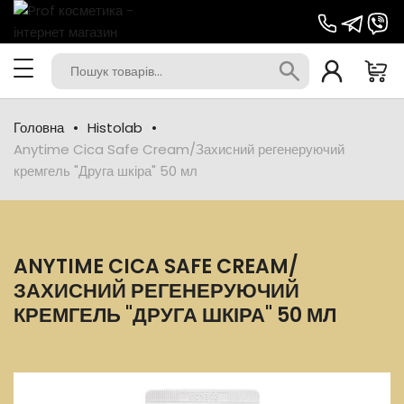
Головна
Histolab
Anytime Cica Safe Cream/Захисний регенеруючий
кремгель "Друга шкіра" 50 мл
ANYTIME CICA SAFE CREAM/
ЗАХИСНИЙ РЕГЕНЕРУЮЧИЙ
КРЕМГЕЛЬ "ДРУГА ШКІРА" 50 МЛ