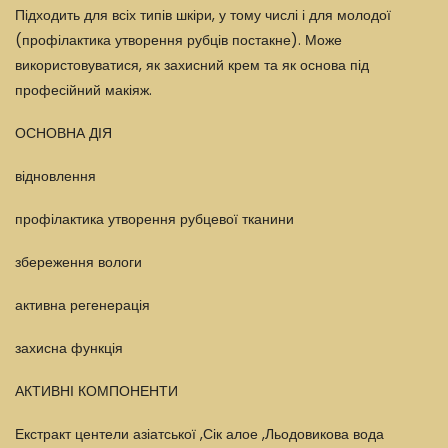
Підходить для всіх типів шкіри, у тому числі і для молодої
(профілактика утворення рубців постакне). Може
використовуватися, як захисний крем та як основа під
професійний макіяж.
ОСНОВНА ДІЯ
відновлення
профілактика утворення рубцевої тканини
збереження вологи
активна регенерація
захисна функція
АКТИВНІ КОМПОНЕНТИ
Екстракт центели азіатської ,Сік алое ,Льодовикова вода