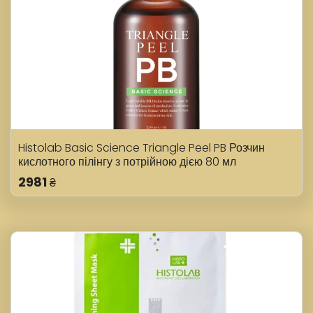
Histolab Basic Science Triangle Peel PB Розчин
кислотного пілінгу з потрійною дією 80 мл
2981
₴