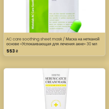
AC care soothing sheet mask / Маска на нетканой
основе «Успокаивающая для лечения акне» 30 мл
553
₴