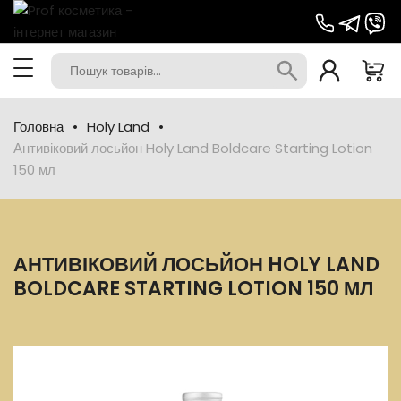
Головна
Holy Land
Антивіковий лосьйон Holy Land Boldcare Starting Lotion
150 мл
АНТИВІКОВИЙ ЛОСЬЙОН HOLY LAND
BOLDCARE STARTING LOTION 150 МЛ