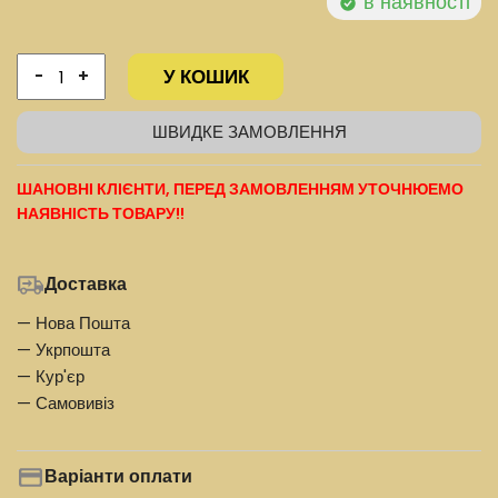
в наявності
У КОШИК
-
+
ШВИДКЕ ЗАМОВЛЕННЯ
ШАНОВНІ КЛІЄНТИ, ПЕРЕД ЗАМОВЛЕННЯМ УТОЧНЮЕМО
НАЯВНІСТЬ ТОВАРУ!!
Доставка
— Нова Пошта
— Укрпошта
— Кур'єр
— Самовивіз
Варіанти оплати