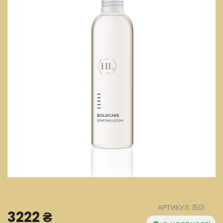
АРТИКУЛ: 1501
3222 ₴