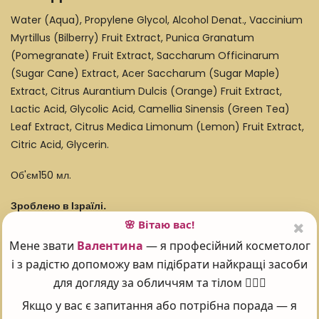
Water (Aqua), Propylene Glycol, Alcohol Denat., Vaccinium
Myrtillus (Bilberry) Fruit Extract, Punica Granatum
(Pomegranate) Fruit Extract, Saccharum Officinarum
(Sugar Cane) Extract, Acer Saccharum (Sugar Maple)
Extract, Citrus Aurantium Dulcis (Orange) Fruit Extract,
Lactic Acid, Glycolic Acid, Camellia Sinensis (Green Tea)
Leaf Extract, Citrus Medica Limonum (Lemon) Fruit Extract,
Citric Acid, Glycerin.
Об'єм150 мл.
Зроблено в Ізраїлі.
🌸 Вітаю вас!
Мене звати
Валентина
— я професійний косметолог
і з радістю допоможу вам підібрати найкращі засоби
Поставте оцінку 😍
для догляду за обличчям та тілом 💆‍♀️✨
Якщо у вас є запитання або потрібна порада — я